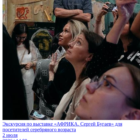
Экскурсия по выставке «АФРИКА. Сергей Бугаев» для
посетителей серебряного возраста
2 июля