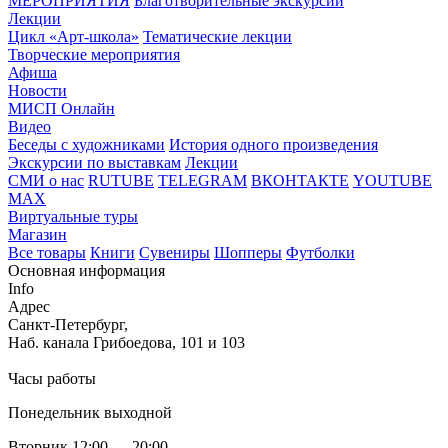
МЕРОПРИЯТИЯ
Благотворительные экскурсии
Лекции
Цикл «Арт-школа»
Тематические лекции
Творческие мероприятия
Афиша
Новости
МИСП Онлайн
Видео
Беседы с художниками
История одного произведения
Экскурсии по выставкам
Лекции
СМИ о нас
RUTUBE
TELEGRAM
ВКОНТАКТЕ
YOUTUBE
MAX
Виртуальные туры
Магазин
Все товары
Книги
Сувениры
Шопперы
Футболки
Основная информация
Info
Адрес
Санкт-Петербург,
Наб. канала Грибоедова, 101 и 103
Часы работы
Понедельник выходной
Вторник 12:00 — 20:00