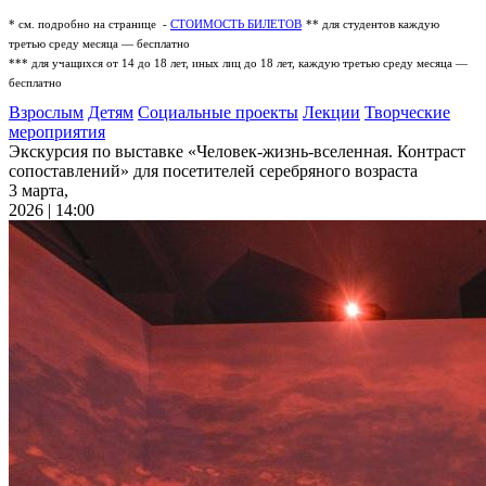
* см. подробно на странице -
СТОИМОСТЬ БИЛЕТОВ
** для студентов каждую
третью среду месяца — бесплатно
*** для учащихся от 14 до 18 лет, иных лиц до 18 лет, каждую третью среду месяца —
бесплатно
Взрослым
Детям
Социальные проекты
Лекции
Творческие
мероприятия
Экскурсия по выставке «Человек-жизнь-вселенная. Контраст
сопоставлений» для посетителей серебряного возраста
3 марта,
2026 | 14:00