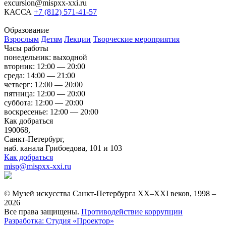
excursion@mispxx-xxi.ru
КАССА
+7 (812) 571-41-57
Образование
Взрослым
Детям
Лекции
Творческие мероприятия
Часы работы
понедельник: выходной
вторник: 12:00 — 20:00
среда: 14:00 — 21:00
четверг: 12:00 — 20:00
пятница: 12:00 — 20:00
суббота: 12:00 — 20:00
воскресенье: 12:00 — 20:00
Как добраться
190068,
Санкт-Петербург,
наб. канала Грибоедова, 101 и 103
Как добраться
misp@mispxx-xxi.ru
© Музей искусства Санкт-Петербурга XX–XXI веков, 1998 –
2026
Все права защищены.
Противодействие коррупции
Разработка: Студия «Проектор»