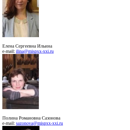
Елена Сергеевна Ильина
e-mail:
ilina@mispxx-xxi.ru
Полина Романовна Сазонова
e-mail:
sazonova@mispxx-xxi.ru