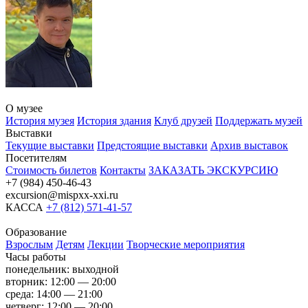
О музее
История музея
История здания
Клуб друзей
Поддержать музей
Выставки
Текущие выставки
Предстоящие выставки
Архив выставок
Посетителям
Стоимость билетов
Контакты
ЗАКАЗАТЬ ЭКСКУРСИЮ
+7 (984) 450-46-43
excursion@mispxx-xxi.ru
КАССА
+7 (812) 571-41-57
Образование
Взрослым
Детям
Лекции
Творческие мероприятия
Часы работы
понедельник: выходной
вторник: 12:00 — 20:00
среда: 14:00 — 21:00
четверг: 12:00 — 20:00