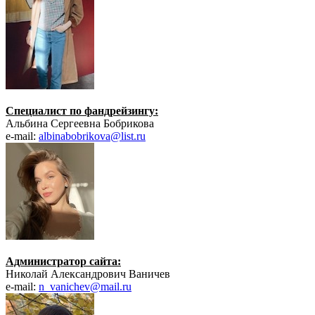
Специалист по фандрейзингу:
Альбина Сергеевна Бобрикова
e-mail:
albinabobrikova@list.ru
Администратор сайта:
Николай Александрович Ваничев
e-mail:
n_vanichev@mail.ru