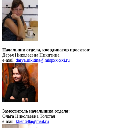
Начальник отдела, координатор проектов
:
Дарья Николаевна Никитина
e-mail:
darya.nikitina@mispxx-xxi.ru
Заместитель начальника отдела:
Ольга Николаевна Толстая
e-mail:
klientella@mail.ru