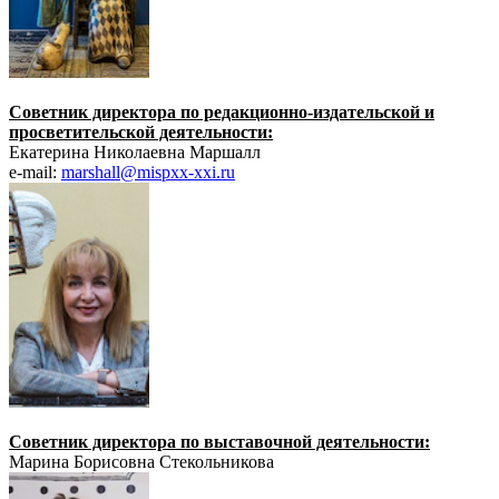
Советник директора по редакционно-издательской и
просветительской деятельности:
Екатерина Николаевна Маршалл
e-mail:
marshall@mispxx-xxi.ru
Советник директора по выставочной деятельности:
Марина Борисовна Стекольникова