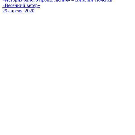
«Весенний ветер»
29 апреля, 2020