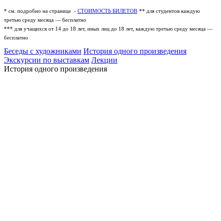
* см. подробно на странице -
СТОИМОСТЬ БИЛЕТОВ
** для студентов каждую
третью среду месяца — бесплатно
*** для учащихся от 14 до 18 лет, иных лиц до 18 лет, каждую третью среду месяца —
бесплатно
Беседы с художниками
История одного произведения
Экскурсии по выставкам
Лекции
История одного произведения