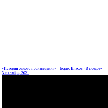
«История одного произведения» – Борис Власов «В поезде»
3 сентября, 2021