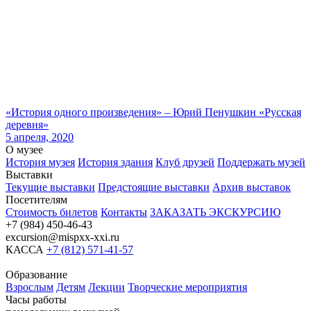
«История одного произведения» – Юрий Пенушкин «Русская
деревня»
5 апреля, 2020
О музее
История музея
История здания
Клуб друзей
Поддержать музей
Выставки
Текущие выставки
Предстоящие выставки
Архив выставок
Посетителям
Стоимость билетов
Контакты
ЗАКАЗАТЬ ЭКСКУРСИЮ
+7 (984) 450-46-43
excursion@mispxx-xxi.ru
КАССА
+7 (812) 571-41-57
Образование
Взрослым
Детям
Лекции
Творческие мероприятия
Часы работы