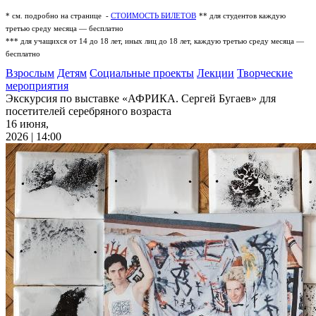
* см. подробно на странице -
СТОИМОСТЬ БИЛЕТОВ
** для студентов каждую
третью среду месяца — бесплатно
*** для учащихся от 14 до 18 лет, иных лиц до 18 лет, каждую третью среду месяца —
бесплатно
Взрослым
Детям
Социальные проекты
Лекции
Творческие
мероприятия
Экскурсия по выставке «АФРИКА. Сергей Бугаев» для
посетителей серебряного возраста
16 июня,
2026 | 14:00