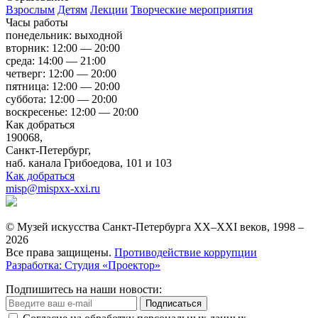
Взрослым
Детям
Лекции
Творческие мероприятия
Часы работы
понедельник: выходной
вторник: 12:00 — 20:00
среда: 14:00 — 21:00
четверг: 12:00 — 20:00
пятница: 12:00 — 20:00
суббота: 12:00 — 20:00
воскресенье: 12:00 — 20:00
Как добраться
190068,
Санкт-Петербург,
наб. канала Грибоедова, 101 и 103
Как добраться
misp@mispxx-xxi.ru
© Музей искусства Санкт-Петербурга XX–XXI веков, 1998 –
2026
Все права защищены.
Противодействие коррупции
Разработка: Студия «Проектор»
Подпишитесь на наши новости:
Подписаться