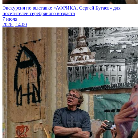
Экскурсия по выставке «АФРИКА. Сергей Бугаев» для
посетителей серебряного возраста
7 июля
2026 | 14:00