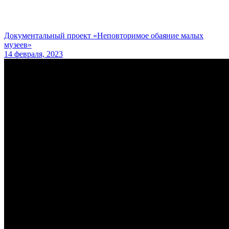
Документальный проект «Неповторимое обаяние малых
музеев»
14 февраля, 2023