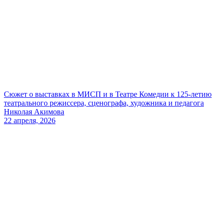
Сюжет о выставках в МИСП и в Театре Комедии к 125-летию
театрального режиссера, сценографа, художника и педагога
Николая Акимова
22 апреля, 2026