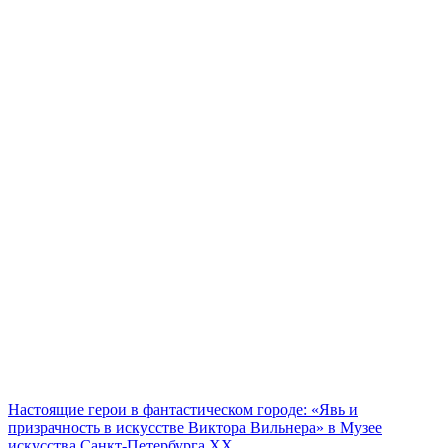
Настоящие герои в фантастическом городе: «Явь и
призрачность в искусстве Виктора Вильнера» в Музее
искусства Санкт-Петербурга XX