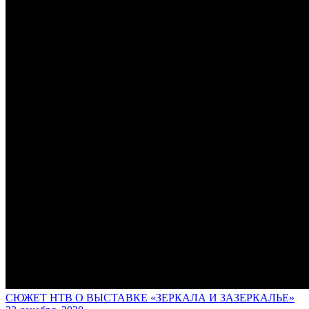
СЮЖЕТ НТВ О ВЫСТАВКЕ «ЗЕРКАЛА И ЗАЗЕРКАЛЬЕ»