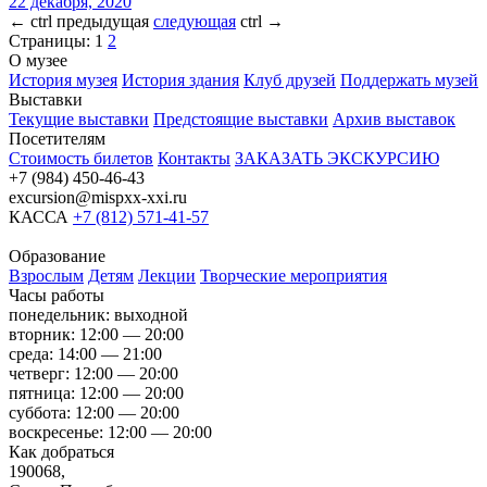
22 декабря, 2020
←
ctrl
предыдущая
следующая
ctrl
→
Страницы:
1
2
О музее
История музея
История здания
Клуб друзей
Поддержать музей
Выставки
Текущие выставки
Предстоящие выставки
Архив выставок
Посетителям
Стоимость билетов
Контакты
ЗАКАЗАТЬ ЭКСКУРСИЮ
+7 (984) 450-46-43
excursion@mispxx-xxi.ru
КАССА
+7 (812) 571-41-57
Образование
Взрослым
Детям
Лекции
Творческие мероприятия
Часы работы
понедельник: выходной
вторник: 12:00 — 20:00
среда: 14:00 — 21:00
четверг: 12:00 — 20:00
пятница: 12:00 — 20:00
суббота: 12:00 — 20:00
воскресенье: 12:00 — 20:00
Как добраться
190068,