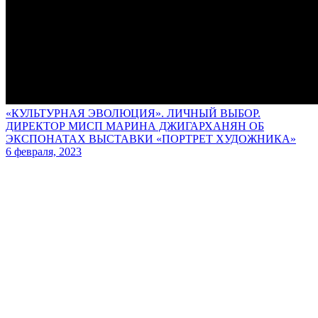
«КУЛЬТУРНАЯ ЭВОЛЮЦИЯ». ЛИЧНЫЙ ВЫБОР.
ДИРЕКТОР МИСП МАРИНА ДЖИГАРХАНЯН ОБ
ЭКСПОНАТАХ ВЫСТАВКИ «ПОРТРЕТ ХУДОЖНИКА»
6 февраля, 2023