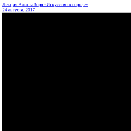
Лекция Алины Зоря «Искусство в городе»
24 августа, 2017