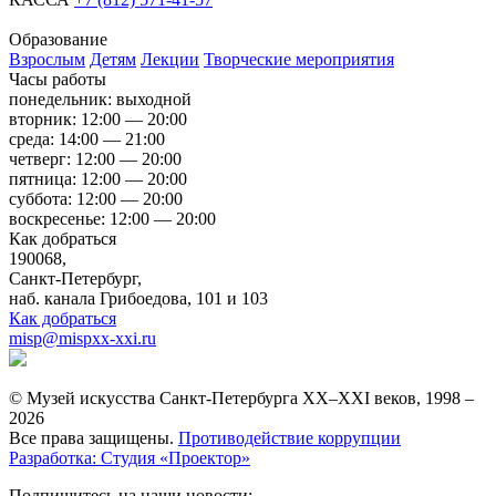
Образование
Взрослым
Детям
Лекции
Творческие мероприятия
Часы работы
понедельник: выходной
вторник: 12:00 — 20:00
среда: 14:00 — 21:00
четверг: 12:00 — 20:00
пятница: 12:00 — 20:00
суббота: 12:00 — 20:00
воскресенье: 12:00 — 20:00
Как добраться
190068,
Санкт-Петербург,
наб. канала Грибоедова, 101 и 103
Как добраться
misp@mispxx-xxi.ru
© Музей искусства Санкт-Петербурга XX–XXI веков, 1998 –
2026
Все права защищены.
Противодействие коррупции
Разработка: Студия «Проектор»
Подпишитесь на наши новости: