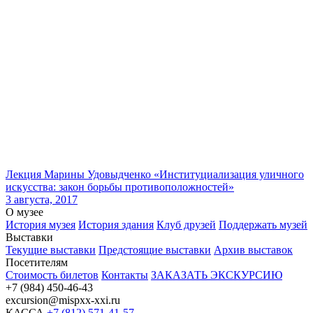
Лекция Марины Удовыдченко «Институциализация уличного
искусства: закон борьбы противоположностей»
3 августа, 2017
О музее
История музея
История здания
Клуб друзей
Поддержать музей
Выставки
Текущие выставки
Предстоящие выставки
Архив выставок
Посетителям
Стоимость билетов
Контакты
ЗАКАЗАТЬ ЭКСКУРСИЮ
+7 (984) 450-46-43
excursion@mispxx-xxi.ru
КАССА
+7 (812) 571-41-57