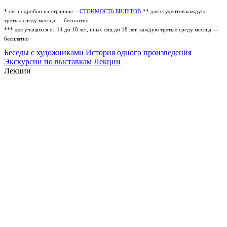
* см. подробно на странице -
СТОИМОСТЬ БИЛЕТОВ
** для студентов каждую
третью среду месяца — бесплатно
*** для учащихся от 14 до 18 лет, иных лиц до 18 лет, каждую третью среду месяца —
бесплатно
Беседы с художниками
История одного произведения
Экскурсии по выставкам
Лекции
Лекции