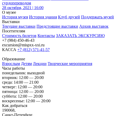
сурдопереводом
28 октября, 2021 | 16:00
О музее
История музея
История здания
Клуб друзей
Поддержать музей
Выставки
Текущие выставки
Предстоящие выставки
Архив выставок
Посетителям
Стоимость билетов
Контакты
ЗАКАЗАТЬ ЭКСКУРСИЮ
+7 (984) 450-46-43
excursion@mispxx-xxi.ru
КАССА
+7 (812) 571-41-57
Образование
Взрослым
Детям
Лекции
Творческие мероприятия
Часы работы
понедельник: выходной
вторник: 12:00 — 20:00
среда: 14:00 — 21:00
четверг: 12:00 — 20:00
пятница: 12:00 — 20:00
суббота: 12:00 — 20:00
воскресенье: 12:00 — 20:00
Как добраться
190068,
Санкт-Петербург,