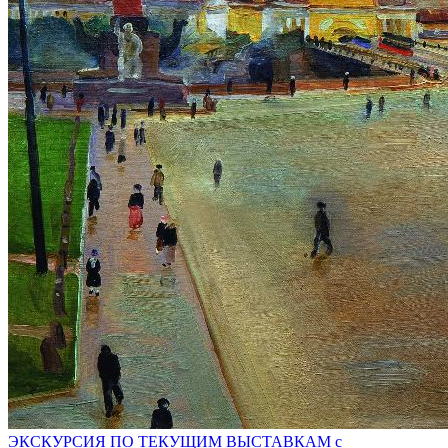
ЭКСКУРСИЯ ПО ТЕКУЩИМ ВЫСТАВКАМ с