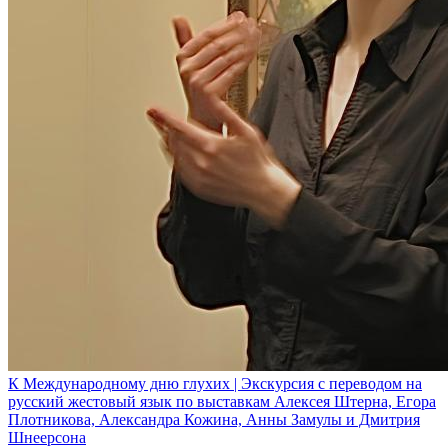
К Международному дню глухих | Экскурсия с переводом на
русский жестовый язык по выставкам Алексея Штерна, Егора
Плотникова, Александра Кожина, Анны Замулы и Дмитрия
Шнеерсона