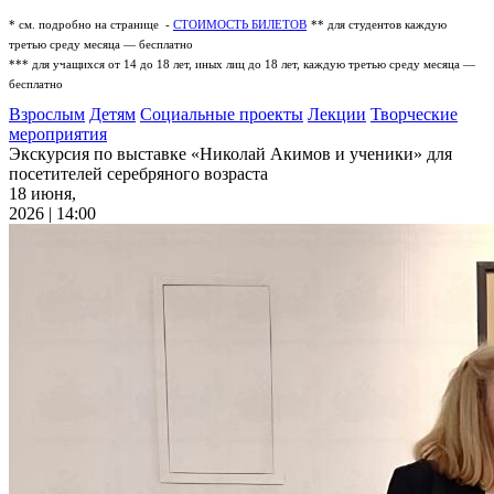
* см. подробно на странице -
СТОИМОСТЬ БИЛЕТОВ
** для студентов каждую
третью среду месяца — бесплатно
*** для учащихся от 14 до 18 лет, иных лиц до 18 лет, каждую третью среду месяца —
бесплатно
Взрослым
Детям
Социальные проекты
Лекции
Творческие
мероприятия
Экскурсия по выставке «Николай Акимов и ученики» для
посетителей серебряного возраста
18 июня,
2026 | 14:00