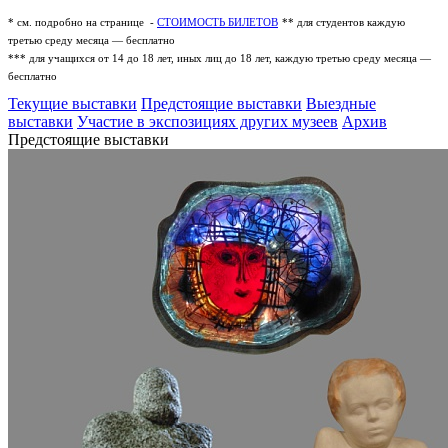
* см. подробно на странице -
СТОИМОСТЬ БИЛЕТОВ
** для студентов каждую
третью среду месяца — бесплатно
*** для учащихся от 14 до 18 лет, иных лиц до 18 лет, каждую третью среду месяца —
бесплатно
Текущие выставки
Предстоящие выставки
Выездные
выставки
Участие в экспозициях других музеев
Архив
Предстоящие выставки