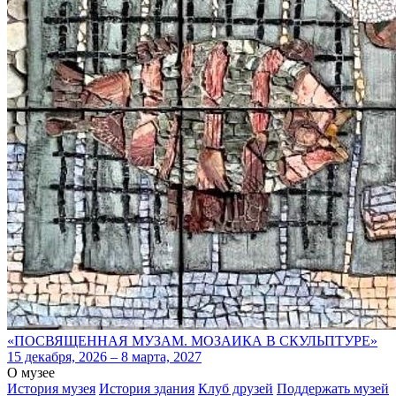
«ПОСВЯЩЕННАЯ МУЗАМ. МОЗАИКА В СКУЛЬПТУРЕ»
15 декабря, 2026 – 8 марта, 2027
О музее
История музея
История здания
Клуб друзей
Поддержать музей