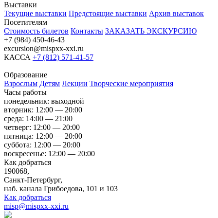
Выставки
Текущие выставки
Предстоящие выставки
Архив выставок
Посетителям
Стоимость билетов
Контакты
ЗАКАЗАТЬ ЭКСКУРСИЮ
+7 (984) 450-46-43
excursion@mispxx-xxi.ru
КАССА
+7 (812) 571-41-57
Образование
Взрослым
Детям
Лекции
Творческие мероприятия
Часы работы
понедельник: выходной
вторник: 12:00 — 20:00
среда: 14:00 — 21:00
четверг: 12:00 — 20:00
пятница: 12:00 — 20:00
суббота: 12:00 — 20:00
воскресенье: 12:00 — 20:00
Как добраться
190068,
Санкт-Петербург,
наб. канала Грибоедова, 101 и 103
Как добраться
misp@mispxx-xxi.ru