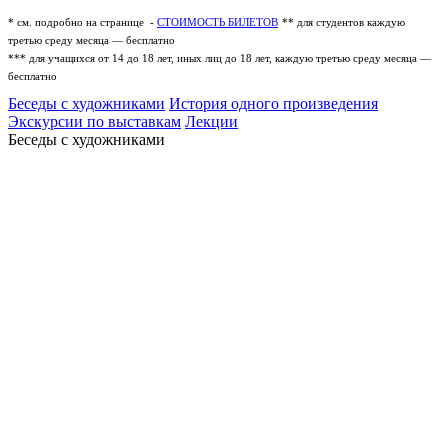
* см. подробно на странице -
СТОИМОСТЬ БИЛЕТОВ
** для студентов каждую
третью среду месяца — бесплатно
*** для учащихся от 14 до 18 лет, иных лиц до 18 лет, каждую третью среду месяца —
бесплатно
Беседы с художниками
История одного произведения
Экскурсии по выставкам
Лекции
Беседы с художниками