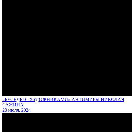
«БЕСЕДЫ С ХУДОЖНИКАМИ» АНТИМИРЫ НИКОЛАЯ
САЖИНА
23 июля, 2024