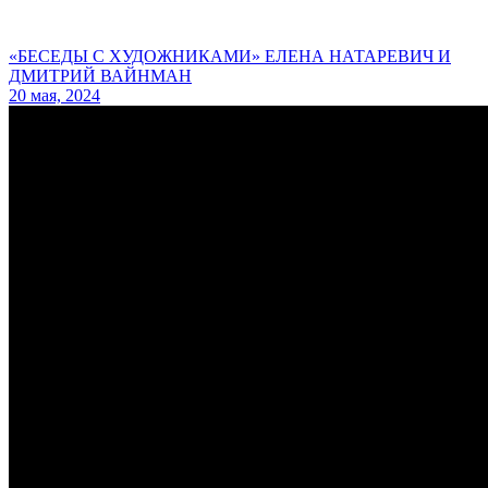
«БЕСЕДЫ С ХУДОЖНИКАМИ» ЕЛЕНА НАТАРЕВИЧ И
ДМИТРИЙ ВАЙНМАН
20 мая, 2024