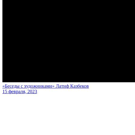
«Беседы с художниками» Латиф Казбеков
15 февраля, 2023