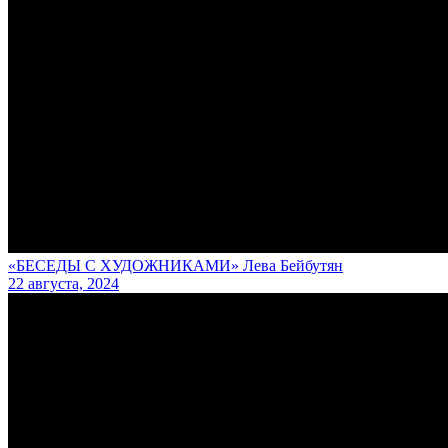
«БЕСЕДЫ С ХУДОЖНИКАМИ» Лева Бейбутян
22 августа, 2024