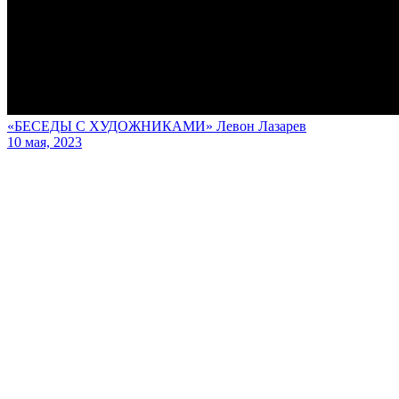
«БЕСЕДЫ С ХУДОЖНИКАМИ» Левон Лазарев
10 мая, 2023