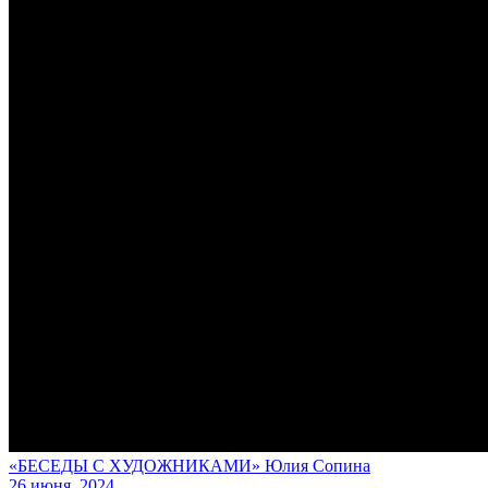
«БЕСЕДЫ С ХУДОЖНИКАМИ» Юлия Сопина
26 июня, 2024