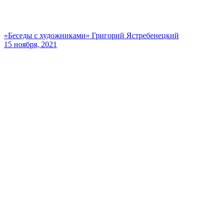
«Беседы с художниками» Григорий Ястребенецкий
15 ноября, 2021