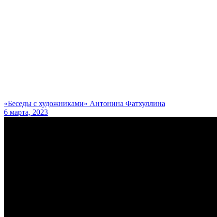
«Беседы с художниками» Антонина Фатхуллина
6 марта, 2023