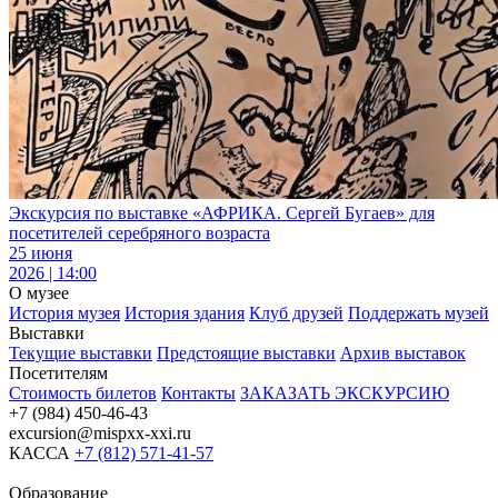
Экскурсия по выставке «АФРИКА. Сергей Бугаев» для
посетителей серебряного возраста
25 июня
2026 | 14:00
О музее
История музея
История здания
Клуб друзей
Поддержать музей
Выставки
Текущие выставки
Предстоящие выставки
Архив выставок
Посетителям
Стоимость билетов
Контакты
ЗАКАЗАТЬ ЭКСКУРСИЮ
+7 (984) 450-46-43
excursion@mispxx-xxi.ru
КАССА
+7 (812) 571-41-57
Образование