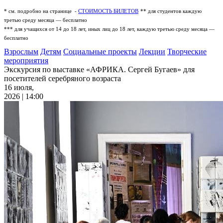
* см. подробно на странице -
СТОИМОСТЬ БИЛЕТОВ
** для студентов каждую
третью среду месяца — бесплатно
*** для учащихся от 14 до 18 лет, иных лиц до 18 лет, каждую третью среду месяца —
бесплатно
Взрослым
Детям
Социальные проекты
Лекции
Творческие
мероприятия
Экскурсия по выставке «АФРИКА. Сергей Бугаев» для
посетителей серебряного возраста
16 июля,
2026 | 14:00