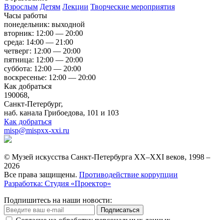
Взрослым
Детям
Лекции
Творческие мероприятия
Часы работы
понедельник: выходной
вторник: 12:00 — 20:00
среда: 14:00 — 21:00
четверг: 12:00 — 20:00
пятница: 12:00 — 20:00
суббота: 12:00 — 20:00
воскресенье: 12:00 — 20:00
Как добраться
190068,
Санкт-Петербург,
наб. канала Грибоедова, 101 и 103
Как добраться
misp@mispxx-xxi.ru
© Музей искусства Санкт-Петербурга XX–XXI веков, 1998 –
2026
Все права защищены.
Противодействие коррупции
Разработка: Студия «Проектор»
Подпишитесь на наши новости:
Подписаться