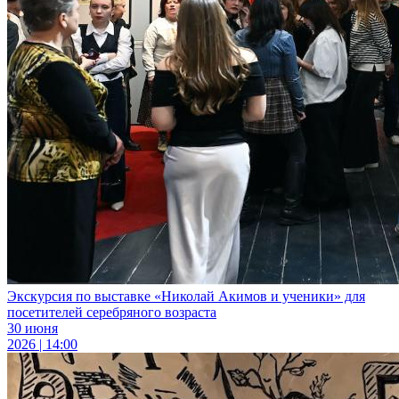
Экскурсия по выставке «Николай Акимов и ученики» для
посетителей серебряного возраста
30 июня
2026 | 14:00