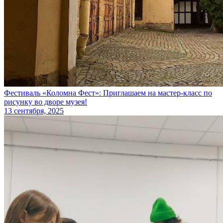
Фестиваль «Коломна Фест»: Приглашаем на мастер-класс по
рисунку во дворе музея!
13 сентября, 2025