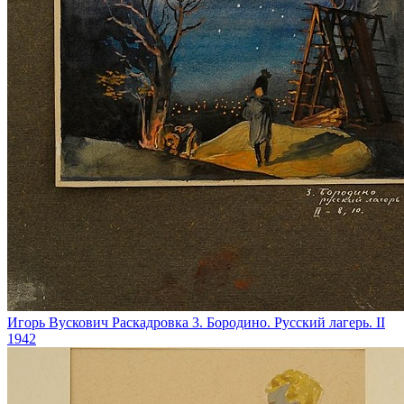
Игорь Вускович
Раскадровка 3. Бородино. Русский лагерь. II
1942