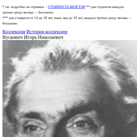
* см. подробно на странице -
СТОИМОСТЬ БИЛЕТОВ
** для студентов каждую
третью среду месяца — бесплатно
*** для учащихся от 14 до 18 лет, иных лиц до 18 лет, каждую третью среду месяца —
бесплатно
Коллекция
История коллекции
Вускович Игорь Николаевич