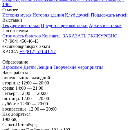
1962
О музее
История музея
История здания
Клуб друзей
Поддержать музей
Выставки
Текущие выставки
Предстоящие выставки
Архив выставок
Посетителям
Стоимость билетов
Контакты
ЗАКАЗАТЬ ЭКСКУРСИЮ
+7 (984) 450-46-43
excursion@mispxx-xxi.ru
КАССА
+7 (812) 571-41-57
Образование
Взрослым
Детям
Лекции
Творческие мероприятия
Часы работы
понедельник: выходной
вторник: 12:00 — 20:00
среда: 14:00 — 21:00
четверг: 12:00 — 20:00
пятница: 12:00 — 20:00
суббота: 12:00 — 20:00
воскресенье: 12:00 — 20:00
Как добраться
190068,
Санкт-Петербург,
наб. канала Грибоедова, 101 и 103