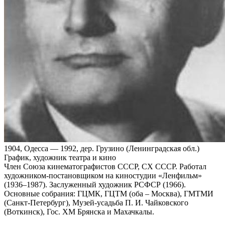
1904, Одесса — 1992, дер. Грузино (Ленинградская обл.)
График, художник театра и кино
Член Союза кинематографистов СССР, СХ СССР. Работал
художником-постановщиком на киностудии «Ленфильм»
(1936–1987). Заслуженный художник РСФСР (1966).
Основные собрания: ГЦМК, ГЦТМ (оба – Москва), ГМТМИ
(Санкт-Петербург), Музей-усадьба П. И. Чайковского
(Воткинск), Гос. ХМ Брянска и Махачкалы.