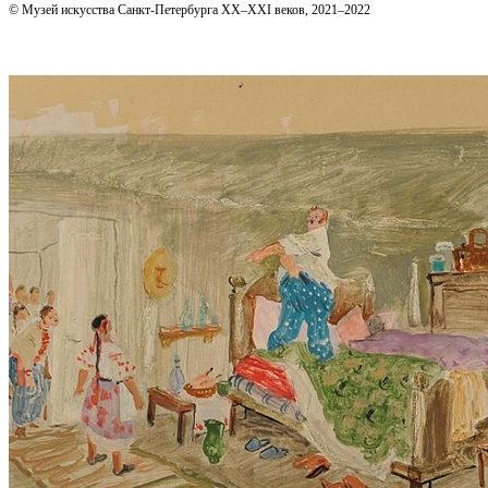
© Музей искусства Санкт-Петербурга XX–XXI веков, 2021–2022