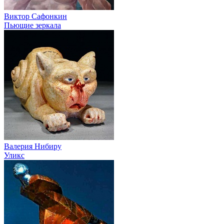
Виктор Сафонкин
Пьющие зеркала
Валерия Нибиру
Уликс