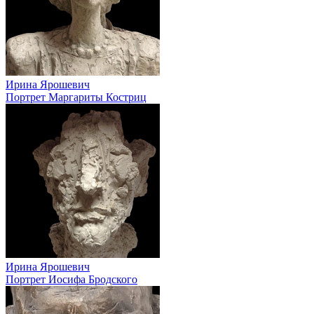
Ирина Ярошевич
Портрет Маргариты Костриц
Ирина Ярошевич
Портрет Иосифа Бродского