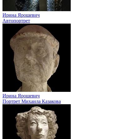
Ирина Ярошевич
Автопортрет
Ирина Ярошевич
Портрет Михаила Казакова