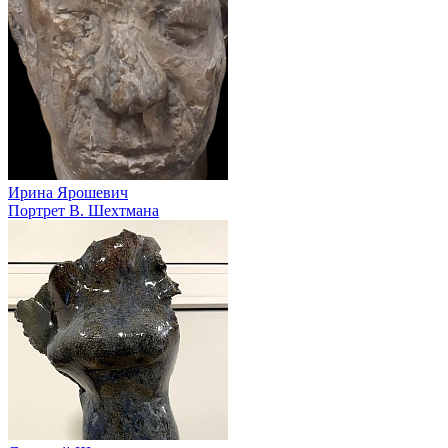
Ирина Ярошевич
Портрет В. Шехтмана