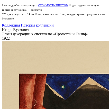
* см. подробно на странице -
СТОИМОСТЬ БИЛЕТОВ
** для студентов каждую
третью среду месяца — бесплатно
*** для учащихся от 14 до 18 лет, иных лиц до 18 лет, каждую третью среду месяца —
бесплатно
Коллекция
История коллекции
Игорь Вускович
Эскиз декорации к спектаклю «Прометей и Сизиф»
1922