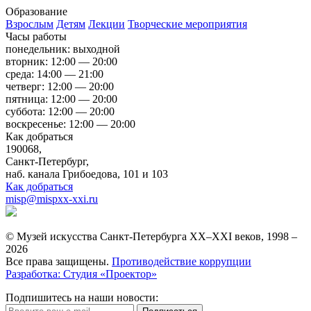
Образование
Взрослым
Детям
Лекции
Творческие мероприятия
Часы работы
понедельник: выходной
вторник: 12:00 — 20:00
среда: 14:00 — 21:00
четверг: 12:00 — 20:00
пятница: 12:00 — 20:00
суббота: 12:00 — 20:00
воскресенье: 12:00 — 20:00
Как добраться
190068,
Санкт-Петербург,
наб. канала Грибоедова, 101 и 103
Как добраться
misp@mispxx-xxi.ru
© Музей искусства Санкт-Петербурга XX–XXI веков, 1998 –
2026
Все права защищены.
Противодействие коррупции
Разработка: Студия «Проектор»
Подпишитесь на наши новости: