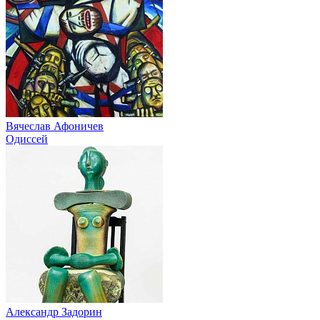
Вячеслав Афоничев
Одиссей
Александр Задорин