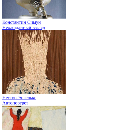
Константин Симун
Неожиданный взгляд
Нестор Энгельке
Автопортрет