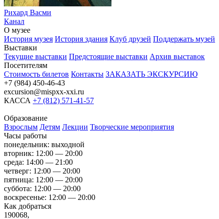
Рихард Васми
Канал
О музее
История музея
История здания
Клуб друзей
Поддержать музей
Выставки
Текущие выставки
Предстоящие выставки
Архив выставок
Посетителям
Стоимость билетов
Контакты
ЗАКАЗАТЬ ЭКСКУРСИЮ
+7 (984) 450-46-43
excursion@mispxx-xxi.ru
КАССА
+7 (812) 571-41-57
Образование
Взрослым
Детям
Лекции
Творческие мероприятия
Часы работы
понедельник: выходной
вторник: 12:00 — 20:00
среда: 14:00 — 21:00
четверг: 12:00 — 20:00
пятница: 12:00 — 20:00
суббота: 12:00 — 20:00
воскресенье: 12:00 — 20:00
Как добраться
190068,