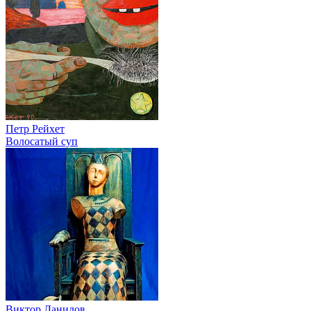
Петр Рейхет
Волосатый суп
Виктор Данилов