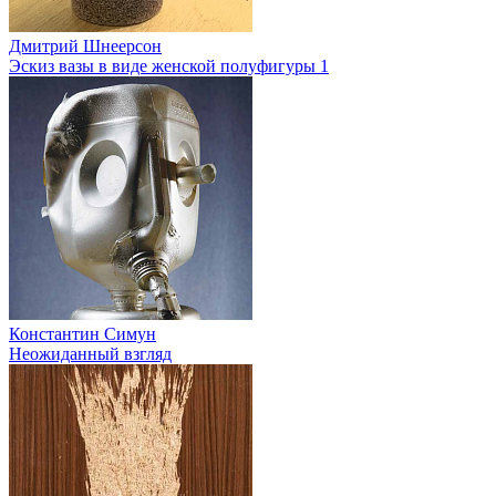
Дмитрий Шнеерсон
Эскиз вазы в виде женской полуфигуры 1
Константин Симун
Неожиданный взгляд