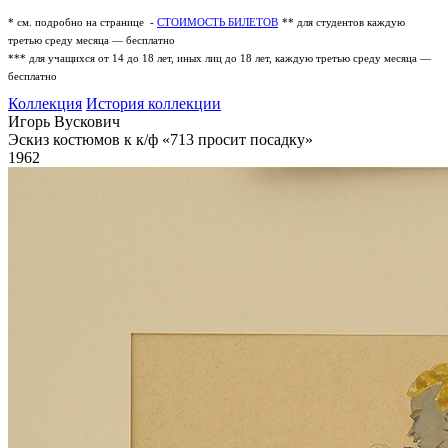
* см. подробно на странице -
СТОИМОСТЬ БИЛЕТОВ
** для студентов каждую
третью среду месяца — бесплатно
*** для учащихся от 14 до 18 лет, иных лиц до 18 лет, каждую третью среду месяца —
бесплатно
Коллекция
История коллекции
Игорь Вускович
Эскиз костюмов к к/ф «713 просит посадку»
1962