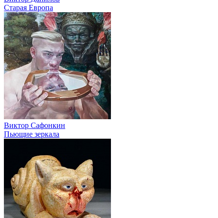
Старая Европа
Виктор Сафонкин
Пьющие зеркала