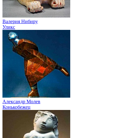
Валерия Нибиру
Уликс
Александр Молев
Конькобежец