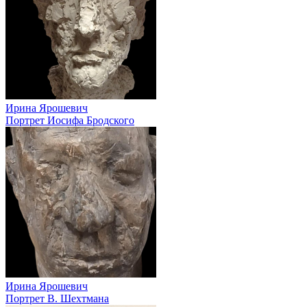
Ирина Ярошевич
Портрет Иосифа Бродского
Ирина Ярошевич
Портрет В. Шехтмана