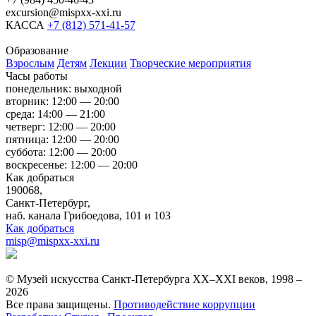
excursion@mispxx-xxi.ru
КАССА
+7 (812) 571-41-57
Образование
Взрослым
Детям
Лекции
Творческие мероприятия
Часы работы
понедельник: выходной
вторник: 12:00 — 20:00
среда: 14:00 — 21:00
четверг: 12:00 — 20:00
пятница: 12:00 — 20:00
суббота: 12:00 — 20:00
воскресенье: 12:00 — 20:00
Как добраться
190068,
Санкт-Петербург,
наб. канала Грибоедова, 101 и 103
Как добраться
misp@mispxx-xxi.ru
© Музей искусства Санкт-Петербурга XX–XXI веков, 1998 –
2026
Все права защищены.
Противодействие коррупции