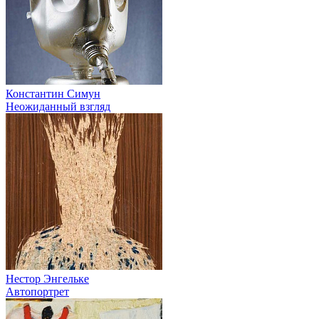
Константин Симун
Неожиданный взгляд
Нестор Энгельке
Автопортрет