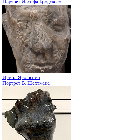
Портрет Иосифа Бродского
Ирина Ярошевич
Портрет В. Шехтмана