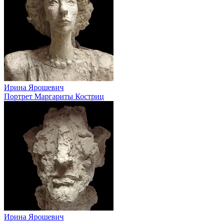
Ирина Ярошевич
Портрет Маргариты Костриц
Ирина Ярошевич