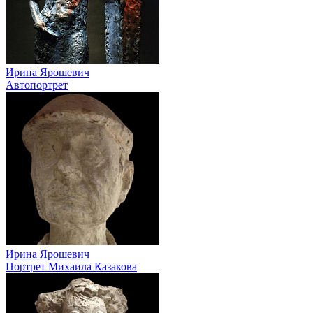
Ирина Ярошевич
Автопортрет
Ирина Ярошевич
Портрет Михаила Казакова