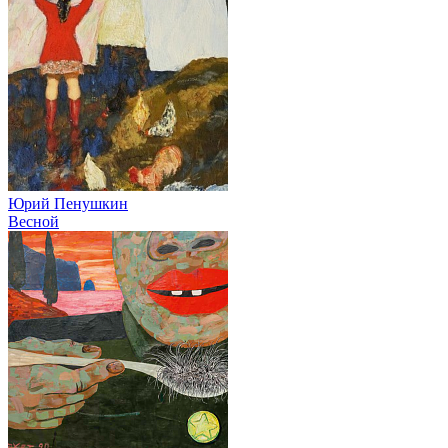
Юрий Пенушкин
Весной