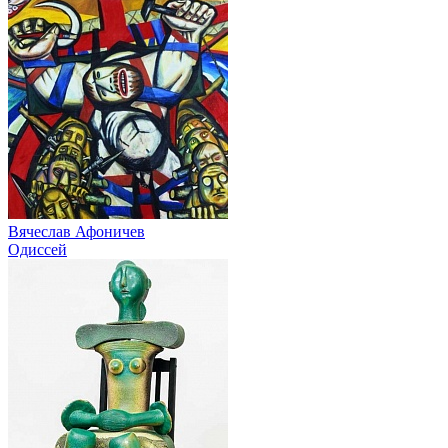
Вячеслав Афоничев
Одиссей