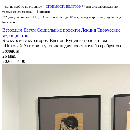
* см. подробно на странице -
СТОИМОСТЬ БИЛЕТОВ
** для студентов каждую
третью среду месяца — бесплатно
*** для учащихся от 14 до 18 лет, иных лиц до 18 лет, каждую третью среду месяца —
бесплатно
Взрослым
Детям
Социальные проекты
Лекции
Творческие
мероприятия
Экскурсия с куратором Еленой Куценко по выставке
«Николай Акимов и ученики» для посетителей серебряного
возраста
26 мая,
2026 | 14:00