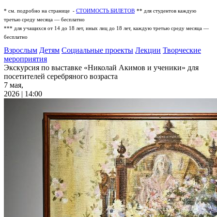
* см. подробно на странице -
СТОИМОСТЬ БИЛЕТОВ
** для студентов каждую
третью среду месяца — бесплатно
*** для учащихся от 14 до 18 лет, иных лиц до 18 лет, каждую третью среду месяца —
бесплатно
Взрослым
Детям
Социальные проекты
Лекции
Творческие
мероприятия
Экскурсия по выставке «Николай Акимов и ученики» для
посетителей серебряного возраста
7 мая,
2026 | 14:00