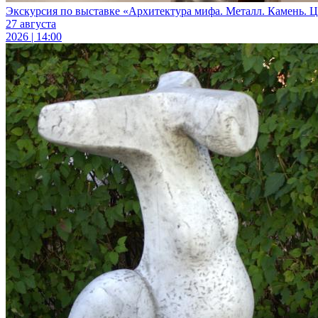
Экскурсия по выставке «Архитектура мифа. Металл. Камень. Цв
27 августа
2026 | 14:00