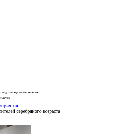
среду месяца — бесплатно
сплатно
оприятия
ителей серебряного возраста