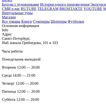
Видео
Беседы с художниками
История одного произведения
Экскурси
СМИ о нас
RUTUBE
TELEGRAM
ВКОНТАКТЕ
YOUTUBE
Виртуальные туры
Магазин
Все товары
Книги
Сувениры
Шопперы
Футболки
Основная информация
Info
Адрес
Санкт-Петербург,
Наб. канала Грибоедова, 101 и 103
Часы работы
Понедельник выходной
Вторник 12:00 — 20:00
Среда 14:00 — 21:00
Четверг 12:00 — 20:00
Пятница 12:00 — 20:00
Суббота 12:00 — 20:00