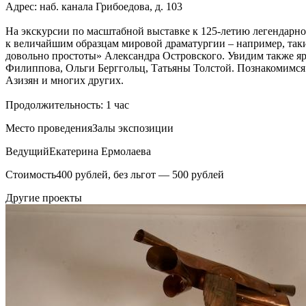
Адрес: наб. канала Грибоедова, д. 103
На экскурсии по масштабной выставке к 125-летию легендарн
к величайшим образцам мировой драматургии – например, таки
довольно простоты» Александра Островского. Увидим также яр
Филиппова, Ольги Берггольц, Татьяны Толстой. Познакомимс
Азизян и многих других.
Продолжительность: 1 час
Место проведения
Залы экспозиции
Ведущий
Екатерина Ермолаева
Стоимость
400 рублей, без льгот — 500 рублей
Другие проекты