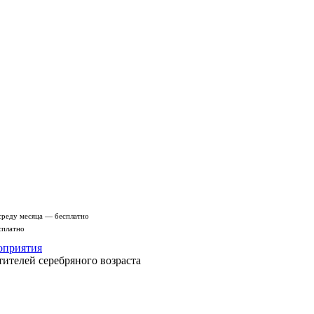
среду месяца — бесплатно
сплатно
оприятия
ителей серебряного возраста