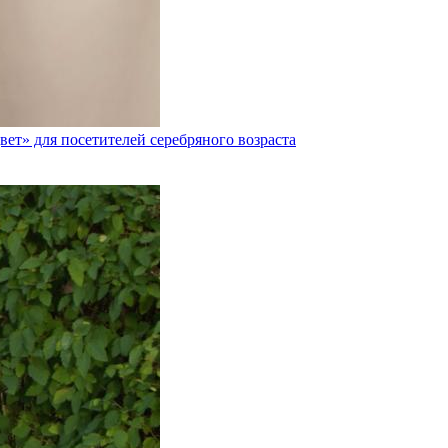
ет» для посетителей серебряного возраста