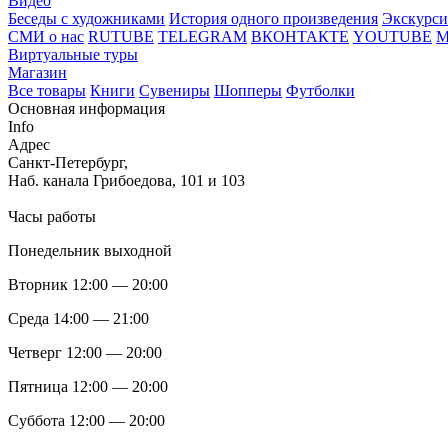
Видео
Беседы с художниками
История одного произведения
Экскурси
СМИ о нас
RUTUBE
TELEGRAM
ВКОНТАКТЕ
YOUTUBE
Виртуальные туры
Магазин
Все товары
Книги
Сувениры
Шопперы
Футболки
Основная информация
Info
Адрес
Санкт-Петербург,
Наб. канала Грибоедова, 101 и 103
Часы работы
Понедельник выходной
Вторник 12:00 — 20:00
Среда 14:00 — 21:00
Четверг 12:00 — 20:00
Пятница 12:00 — 20:00
Суббота 12:00 — 20:00