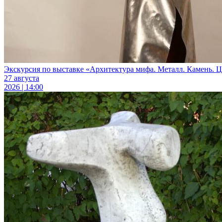
Экскурсия по выставке «Архитектура мифа. Металл. Камень. Цв
27 августа
2026 | 14:00