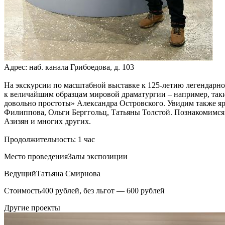
Адрес: наб. канала Грибоедова, д. 103
На экскурсии по масштабной выставке к 125-летию легендарн
к величайшим образцам мировой драматургии – например, таки
довольно простоты» Александра Островского. Увидим также яр
Филиппова, Ольги Берггольц, Татьяны Толстой. Познакомимс
Азизян и многих других.
Продолжительность: 1 час
Место проведения
Залы экспозиции
Ведущий
Татьяна Смирнова
Стоимость
400 рублей, без льгот — 600 рублей
Другие проекты