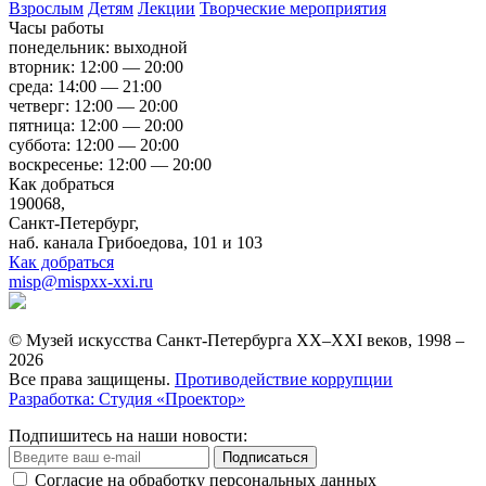
Взрослым
Детям
Лекции
Творческие мероприятия
Часы работы
понедельник: выходной
вторник: 12:00 — 20:00
среда: 14:00 — 21:00
четверг: 12:00 — 20:00
пятница: 12:00 — 20:00
суббота: 12:00 — 20:00
воскресенье: 12:00 — 20:00
Как добраться
190068,
Санкт-Петербург,
наб. канала Грибоедова, 101 и 103
Как добраться
misp@mispxx-xxi.ru
© Музей искусства Санкт-Петербурга XX–XXI веков, 1998 –
2026
Все права защищены.
Противодействие коррупции
Разработка: Студия «Проектор»
Подпишитесь на наши новости:
Подписаться
Согласие на обработку персональных данных