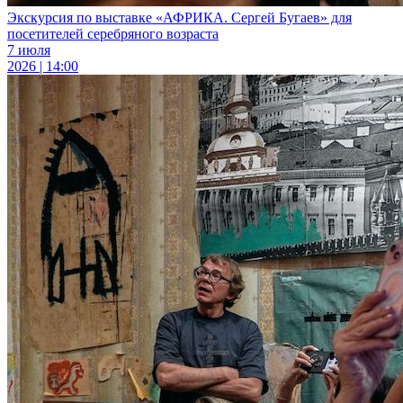
Экскурсия по выставке «АФРИКА. Сергей Бугаев» для
посетителей серебряного возраста
7 июля
2026 | 14:00