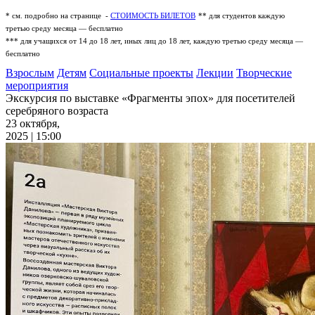
* см. подробно на странице -
СТОИМОСТЬ БИЛЕТОВ
** для студентов каждую
третью среду месяца — бесплатно
*** для учащихся от 14 до 18 лет, иных лиц до 18 лет, каждую третью среду месяца —
бесплатно
Взрослым
Детям
Социальные проекты
Лекции
Творческие
мероприятия
Экскурсия по выставке «Фрагменты эпох» для посетителей
серебряного возраста
23 октября,
2025 | 15:00