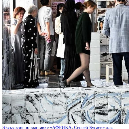
Экскурсия по выставке «АФРИКА. Сергей Бугаев» для