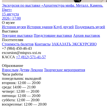
Экскурсия по выставке «Архитектура мифа. Металл. Камень.
Цвет»
15 августа
2026 | 17:00
О музее
История музея
История здания
Клуб друзей
Поддержать музей
Выставки
Текущие выставки
Предстоящие выставки
Архив выставок
Посетителям
Стоимость билетов
Контакты
ЗАКАЗАТЬ ЭКСКУРСИЮ
+7 (984) 450-46-43
excursion@mispxx-xxi.ru
КАССА
+7 (812) 571-41-57
Образование
Взрослым
Детям
Лекции
Творческие мероприятия
Часы работы
понедельник: выходной
вторник: 12:00 — 20:00
среда: 14:00 — 21:00
четверг: 12:00 — 20:00
пятница: 12:00 — 20:00
суббота: 12:00 — 20:00
воскресенье: 12:00 — 20:00