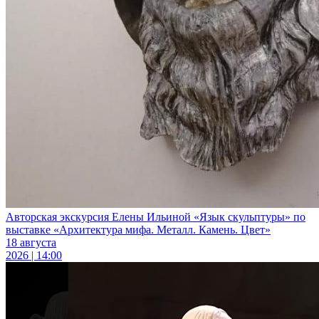
Авторская экскурсия Елены Ильиной «Язык скульптуры» по
выставке «Архитектура мифа. Металл. Камень. Цвет»
18 августа
2026 | 14:00