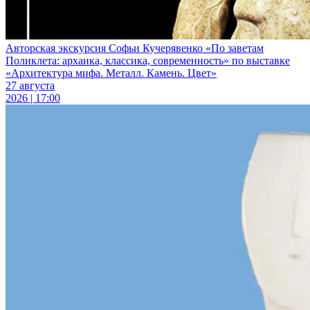
Авторская экскурсия Софьи Кучерявенко «По заветам
Поликлета: архаика, классика, современность» по выставке
«Архитектура мифа. Металл. Камень. Цвет»
27 августа
2026 | 17:00