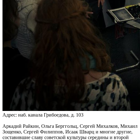
Адрес: наб. канала Грибоедова, д. 103
Аркадий Райкин, Ольга Берггольц, Сергей Михалков, Михаил
Зощенко, Сергей Филиппов, Исаак Шварц и многие другие,
составившие славу советской культуры середины и второй