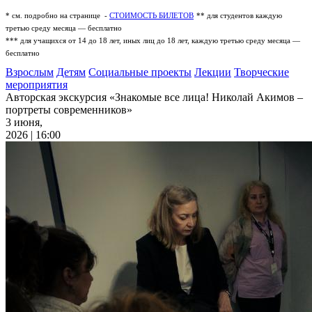
* см. подробно на странице -
СТОИМОСТЬ БИЛЕТОВ
** для студентов каждую
третью среду месяца — бесплатно
*** для учащихся от 14 до 18 лет, иных лиц до 18 лет, каждую третью среду месяца —
бесплатно
Взрослым
Детям
Социальные проекты
Лекции
Творческие
мероприятия
Авторская экскурсия «Знакомые все лица! Николай Акимов –
портреты современников»
3 июня,
2026 | 16:00