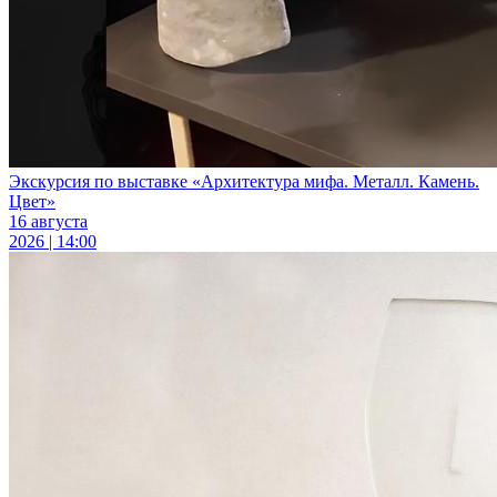
Экскурсия по выставке «Архитектура мифа. Металл. Камень.
Цвет»
16 августа
2026 | 14:00