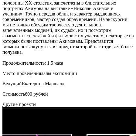
половины ХХ столетия, запечатлены в блистательных
портретах Акимова на выставке «Николай Акимов и
ученики». Точно передав облик и характер выдающихся
современников, мастер создал образ времени. На экскурсии
мы не только обсудим творческую деятельность
запечатленных моделей, их судьбы, но и посмотрим
фрагменты спектаклей и фильмов с их участием, некоторые из
которых были поставлены Акимовым. Представится
возможность окунуться в эпоху, от которой нас отделяет более
полувека.
Продолжительность: 1,5 часа
Место проведения
Залы экспозиции
Ведущий
Екатерина Маршалл
Стоимость
600 рублей
Другие проекты