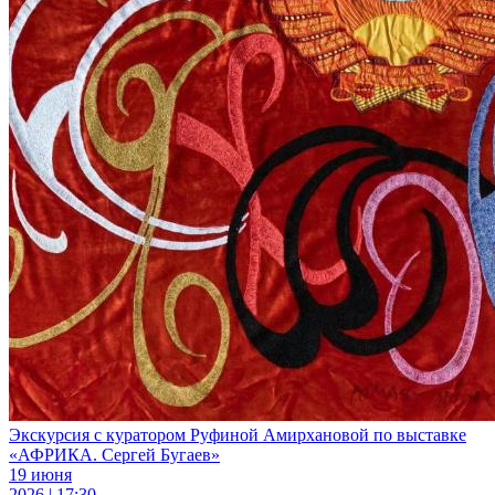
Экскурсия с куратором Руфиной Амирхановой по выставке
«АФРИКА. Сергей Бугаев»
19 июня
2026 | 17:30