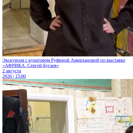
Экскурсия с куратором Руфиной Амирхановой по выставке
«АФРИКА. Сергей Бугаев»
2 августа
2026 | 15:00