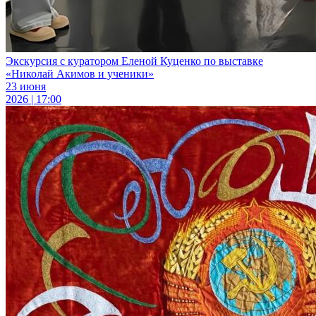
Экскурсия с куратором Еленой Куценко по выставке
«Николай Акимов и ученики»
23 июня
2026 | 17:00