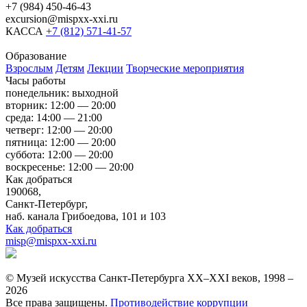
+7 (984) 450-46-43
excursion@mispxx-xxi.ru
КАССА
+7 (812) 571-41-57
Образование
Взрослым
Детям
Лекции
Творческие мероприятия
Часы работы
понедельник: выходной
вторник: 12:00 — 20:00
среда: 14:00 — 21:00
четверг: 12:00 — 20:00
пятница: 12:00 — 20:00
суббота: 12:00 — 20:00
воскресенье: 12:00 — 20:00
Как добраться
190068,
Санкт-Петербург,
наб. канала Грибоедова, 101 и 103
Как добраться
misp@mispxx-xxi.ru
© Музей искусства Санкт-Петербурга XX–XXI веков, 1998 –
2026
Все права защищены.
Противодействие коррупции