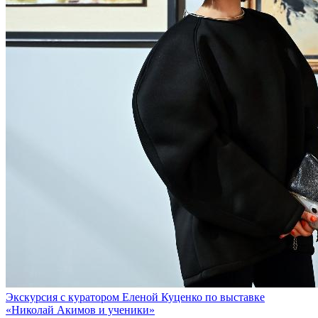
Экскурсия с куратором Еленой Куценко по выставке
«Николай Акимов и ученики»