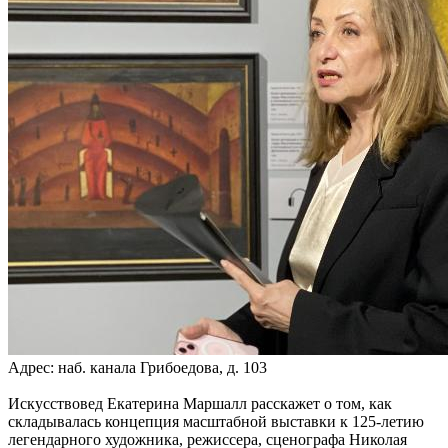
Адрес: наб. канала Грибоедова, д. 103
Искусствовед Екатерина Маршалл расскажет о том, как
складывалась концепция масштабной выставки к 125-летию
легендарного художника, режиссера, сценографа Николая