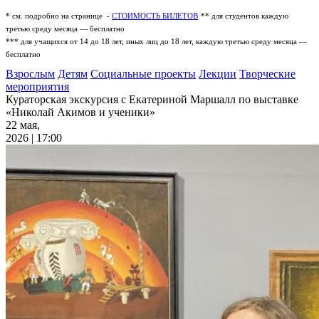
* см. подробно на странице -
СТОИМОСТЬ БИЛЕТОВ
** для студентов каждую
третью среду месяца — бесплатно
*** для учащихся от 14 до 18 лет, иных лиц до 18 лет, каждую третью среду месяца —
бесплатно
Взрослым
Детям
Социальные проекты
Лекции
Творческие
мероприятия
Кураторская экскурсия с Екатериной Маршалл по выставке
«Николай Акимов и ученики»
22 мая,
2026 | 17:00