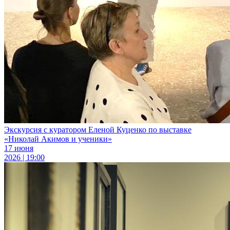
Экскурсия с куратором Еленой Куценко по выставке
«Николай Акимов и ученики»
17 июня
2026 | 19:00