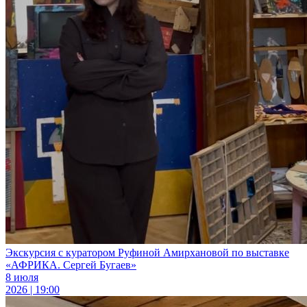
Экскурсия с куратором Руфиной Амирхановой по выставке
«АФРИКА. Сергей Бугаев»
8 июля
2026 | 19:00