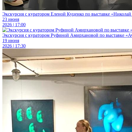
Экскурсия с куратором Еленой Куценко по выставке «Никола
23 июня
2026 | 17:00
Экскурсия с куратором Руфиной Амирхановой по выставке «
19 июня
2026 | 17:30