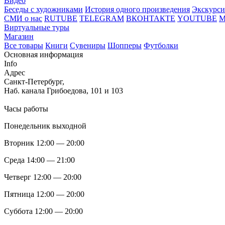
Видео
Беседы с художниками
История одного произведения
Экскурси
СМИ о нас
RUTUBE
TELEGRAM
ВКОНТАКТЕ
YOUTUBE
Виртуальные туры
Магазин
Все товары
Книги
Сувениры
Шопперы
Футболки
Основная информация
Info
Адрес
Санкт-Петербург,
Наб. канала Грибоедова, 101 и 103
Часы работы
Понедельник выходной
Вторник 12:00 — 20:00
Среда 14:00 — 21:00
Четверг 12:00 — 20:00
Пятница 12:00 — 20:00
Суббота 12:00 — 20:00