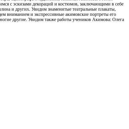
мимся с эскизами декораций и костюмов, заключающими в себе
лина и других. Увидим знаменитые театральные плакаты,
йдем вниманием и экспрессивные акимовские портреты его
ногие другие. Увидим также работы учеников Акимова: Олега