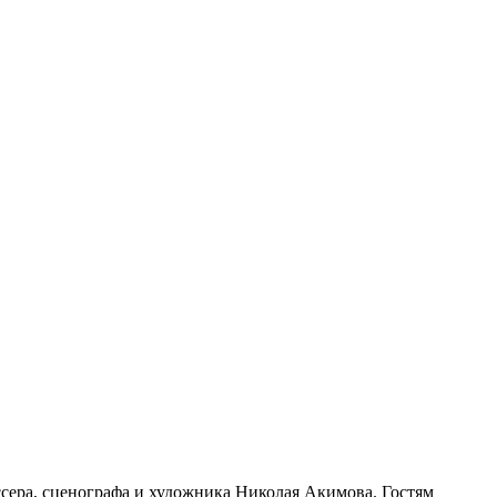
сера, сценографа и художника Николая Акимова. Гостям