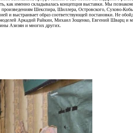
нать, как именно складывалась концепция выставки. Мы познако
ым произведениям Шекспира, Шиллера, Островского, Сухово-Кобы
гией и выстраивает образ соответствующей постановки. Не обо
 моделей Аркадий Райкин, Михаил Зощенко, Евгений Шварц и м
ины Азизян и многих других.