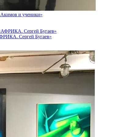
й Акимов и ученики»
АФРИКА. Сергей Бугаев»