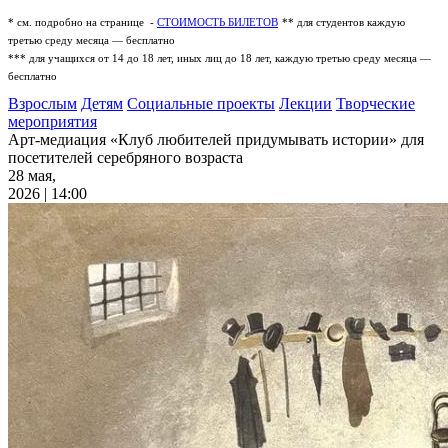
* см. подробно на странице -
СТОИМОСТЬ БИЛЕТОВ
** для студентов каждую
третью среду месяца — бесплатно
*** для учащихся от 14 до 18 лет, иных лиц до 18 лет, каждую третью среду месяца —
бесплатно
Взрослым
Детям
Социальные проекты
Лекции
Творческие
мероприятия
Арт-медиация «Клуб любителей придумывать истории» для
посетителей серебряного возраста
28 мая,
2026 | 14:00