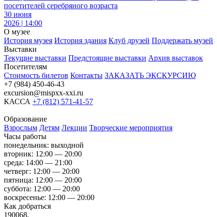
посетителей серебряного возраста
30 июня
2026 | 14:00
О музее
История музея
История здания
Клуб друзей
Поддержать музей
Выставки
Текущие выставки
Предстоящие выставки
Архив выставок
Посетителям
Стоимость билетов
Контакты
ЗАКАЗАТЬ ЭКСКУРСИЮ
+7 (984) 450-46-43
excursion@mispxx-xxi.ru
КАССА
+7 (812) 571-41-57
Образование
Взрослым
Детям
Лекции
Творческие мероприятия
Часы работы
понедельник: выходной
вторник: 12:00 — 20:00
среда: 14:00 — 21:00
четверг: 12:00 — 20:00
пятница: 12:00 — 20:00
суббота: 12:00 — 20:00
воскресенье: 12:00 — 20:00
Как добраться
190068,