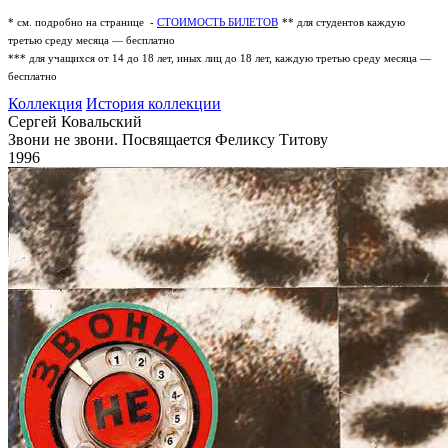
* см. подробно на странице -
СТОИМОСТЬ БИЛЕТОВ
** для студентов каждую
третью среду месяца — бесплатно
*** для учащихся от 14 до 18 лет, иных лиц до 18 лет, каждую третью среду месяца —
бесплатно
Коллекция
История коллекции
Сергей Ковальский
Звони не звони. Посвящается Феликсу Титову
1996