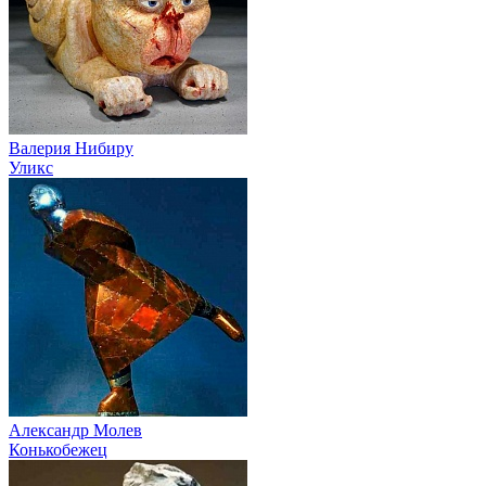
Валерия Нибиру
Уликс
Александр Молев
Конькобежец