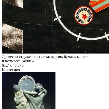
Древесно-стружечная плита, дерево, бумага, металл,
пластмасса, коллаж
61,7 х 45,5×5
Коллекция