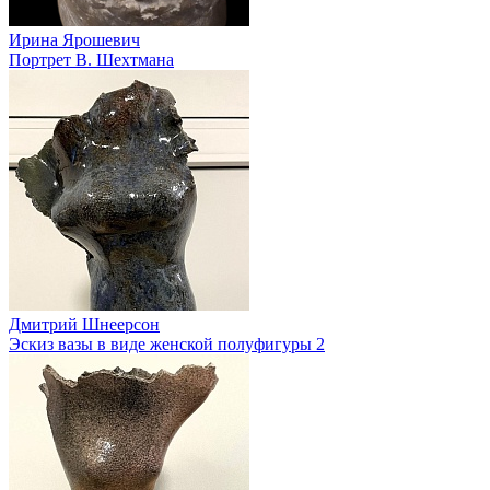
Ирина Ярошевич
Портрет В. Шехтмана
Дмитрий Шнеерсон
Эскиз вазы в виде женской полуфигуры 2