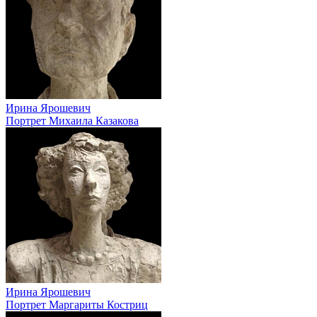
Ирина Ярошевич
Портрет Михаила Казакова
Ирина Ярошевич
Портрет Маргариты Костриц