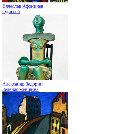
Вячеслав Афоничев
Одиссей
Александр Задорин
Зеленая женщина