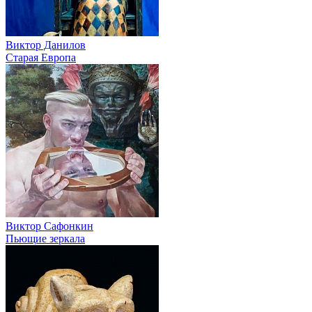
Виктор Данилов
Старая Европа
Виктор Сафонкин
Пьющие зеркала