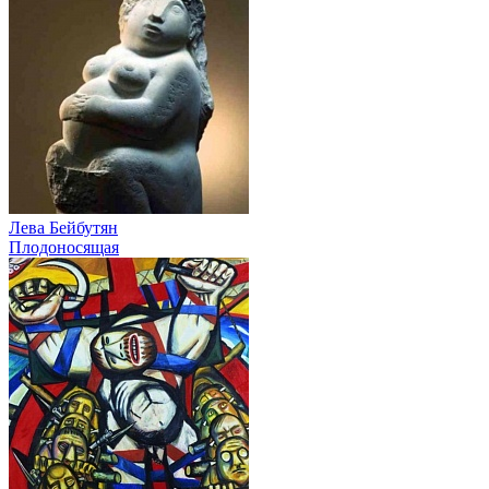
Лева Бейбутян
Плодоносящая