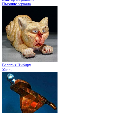
Пьющие зеркала
Валерия Нибиру
Уликс