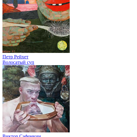
Петр Рейхет
Волосатый суп
Виктор Сафонкин