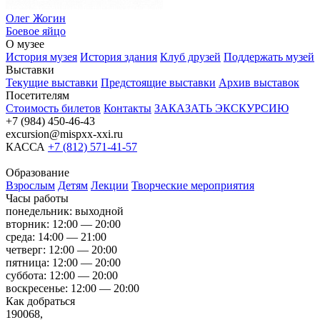
Олег Жогин
Боевое яйцо
О музее
История музея
История здания
Клуб друзей
Поддержать музей
Выставки
Текущие выставки
Предстоящие выставки
Архив выставок
Посетителям
Стоимость билетов
Контакты
ЗАКАЗАТЬ ЭКСКУРСИЮ
+7 (984) 450-46-43
excursion@mispxx-xxi.ru
КАССА
+7 (812) 571-41-57
Образование
Взрослым
Детям
Лекции
Творческие мероприятия
Часы работы
понедельник: выходной
вторник: 12:00 — 20:00
среда: 14:00 — 21:00
четверг: 12:00 — 20:00
пятница: 12:00 — 20:00
суббота: 12:00 — 20:00
воскресенье: 12:00 — 20:00
Как добраться
190068,