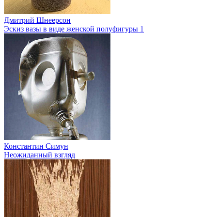
Дмитрий Шнеерсон
Эскиз вазы в виде женской полуфигуры 1
Константин Симун
Неожиданный взгляд