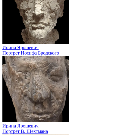
Ирина Ярошевич
Портрет Иосифа Бродского
Ирина Ярошевич
Портрет В. Шехтмана