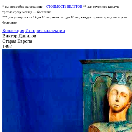
* см. подробно на странице -
СТОИМОСТЬ БИЛЕТОВ
** для студентов каждую
третью среду месяца — бесплатно
*** для учащихся от 14 до 18 лет, иных лиц до 18 лет, каждую третью среду месяца —
бесплатно
Коллекция
История коллекции
Виктор Данилов
Старая Европа
1992