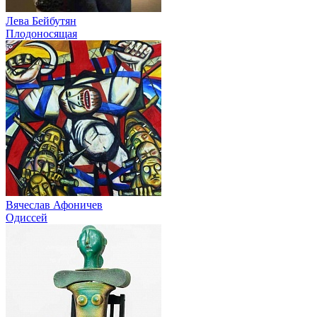
Лева Бейбутян
Плодоносящая
Вячеслав Афоничев
Одиссей