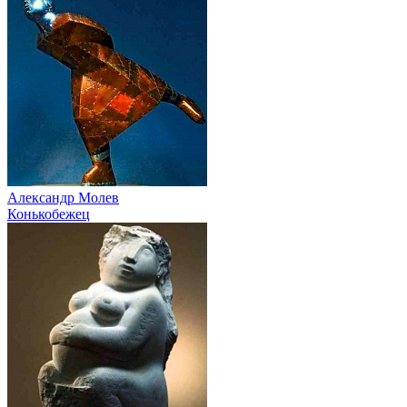
Александр Молев
Конькобежец