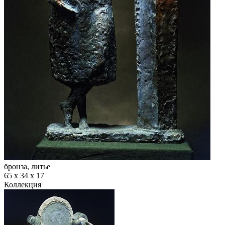
бронза, литье
65 х 34 х 17
Коллекция