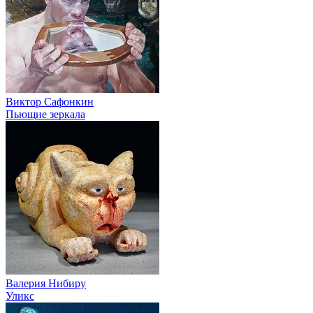
Виктор Сафонкин
Пьющие зеркала
Валерия Нибиру
Уликс