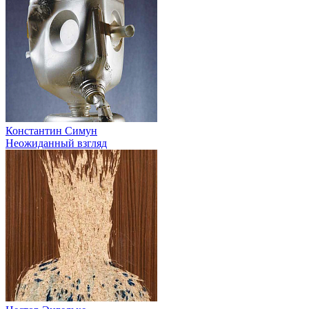
Константин Симун
Неожиданный взгляд