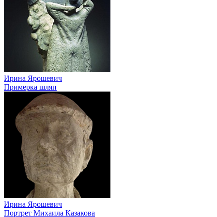
Ирина Ярошевич
Примерка шляп
Ирина Ярошевич
Портрет Михаила Казакова