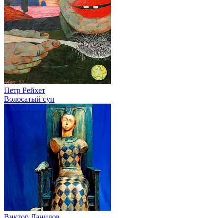
Петр Рейхет
Волосатый суп
Виктор Данилов