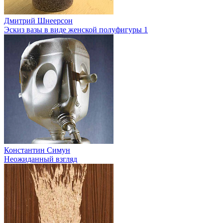
Дмитрий Шнеерсон
Эскиз вазы в виде женской полуфигуры 1
Константин Симун
Неожиданный взгляд