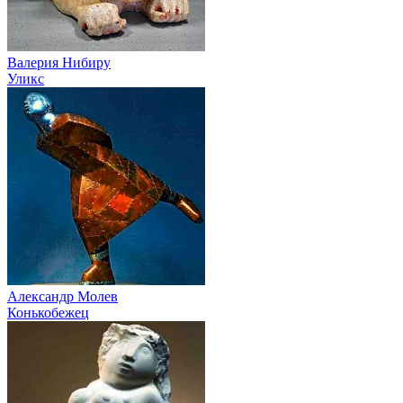
Валерия Нибиру
Уликс
Александр Молев
Конькобежец