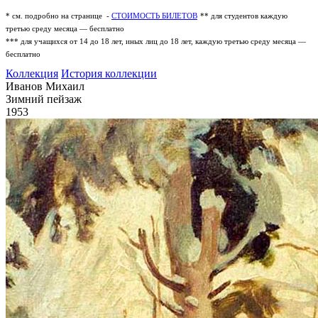
* см. подробно на странице -
СТОИМОСТЬ БИЛЕТОВ
** для студентов каждую
третью среду месяца — бесплатно
*** для учащихся от 14 до 18 лет, иных лиц до 18 лет, каждую третью среду месяца —
бесплатно
Коллекция
История коллекции
Иванов Михаил
Зимний пейзаж
1953