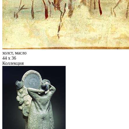
холст, масло
44 х 36
Коллекция