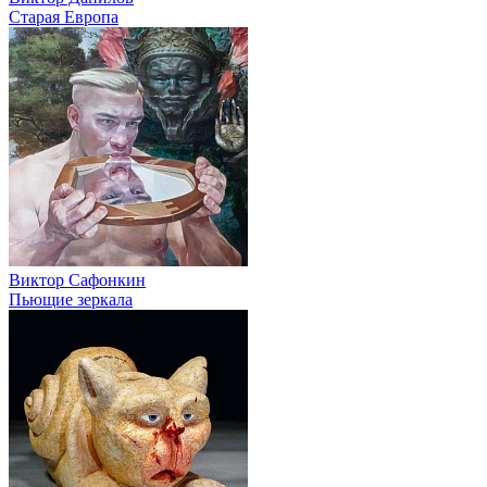
Старая Европа
Виктор Сафонкин
Пьющие зеркала