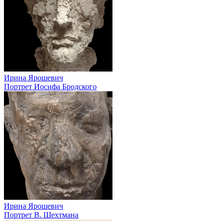
Ирина Ярошевич
Портрет Иосифа Бродского
Ирина Ярошевич
Портрет В. Шехтмана