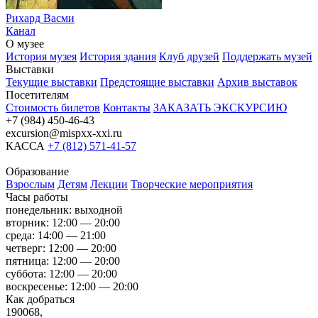
Рихард Васми
Канал
О музее
История музея
История здания
Клуб друзей
Поддержать музей
Выставки
Текущие выставки
Предстоящие выставки
Архив выставок
Посетителям
Стоимость билетов
Контакты
ЗАКАЗАТЬ ЭКСКУРСИЮ
+7 (984) 450-46-43
excursion@mispxx-xxi.ru
КАССА
+7 (812) 571-41-57
Образование
Взрослым
Детям
Лекции
Творческие мероприятия
Часы работы
понедельник: выходной
вторник: 12:00 — 20:00
среда: 14:00 — 21:00
четверг: 12:00 — 20:00
пятница: 12:00 — 20:00
суббота: 12:00 — 20:00
воскресенье: 12:00 — 20:00
Как добраться
190068,