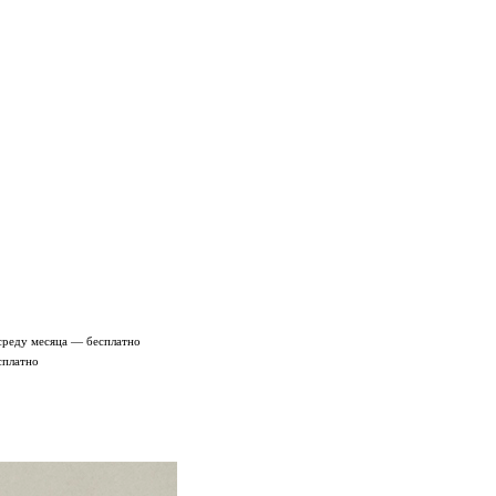
среду месяца — бесплатно
сплатно