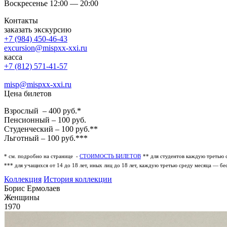
Воскресенье 12:00 — 20:00
Контакты
заказать экскурсию
+7 (984) 450-46-43
excursion@mispxx-xxi.ru
касса
+7 (812) 571-41-57
misp@mispxx-xxi.ru
Цена билетов
Взрослый – 400 руб.*
Пенсионный – 100 руб.
Студенческий – 100 руб.**
Льготный – 100 руб.***
* см. подробно на странице -
СТОИМОСТЬ БИЛЕТОВ
** для студентов каждую третью 
*** для учащихся от 14 до 18 лет, иных лиц до 18 лет, каждую третью среду месяца — бе
Коллекция
История коллекции
Борис Ермолаев
Женщины
1970