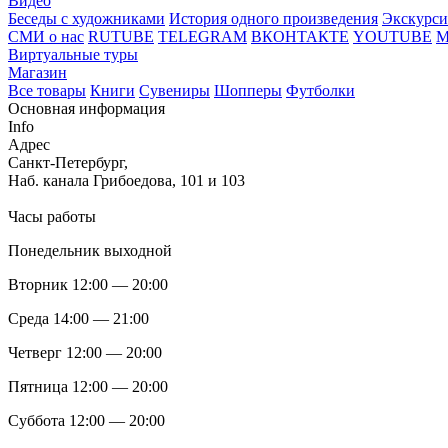
Видео
Беседы с художниками
История одного произведения
Экскурси
СМИ о нас
RUTUBE
TELEGRAM
ВКОНТАКТЕ
YOUTUBE
Виртуальные туры
Магазин
Все товары
Книги
Сувениры
Шопперы
Футболки
Основная информация
Info
Адрес
Санкт-Петербург,
Наб. канала Грибоедова, 101 и 103
Часы работы
Понедельник выходной
Вторник 12:00 — 20:00
Среда 14:00 — 21:00
Четверг 12:00 — 20:00
Пятница 12:00 — 20:00
Суббота 12:00 — 20:00