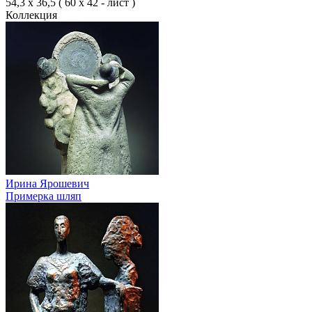
54,3 х 36,5 ( 60 х 42 - лист )
Коллекция
Ирина Ярошевич
Примерка шляп