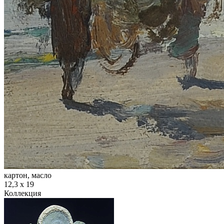
картон, масло
12,3 х 19
Коллекция