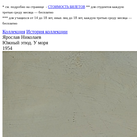
* см. подробно на странице -
СТОИМОСТЬ БИЛЕТОВ
** для студентов каждую
третью среду месяца — бесплатно
*** для учащихся от 14 до 18 лет, иных лиц до 18 лет, каждую третью среду месяца —
бесплатно
Коллекция
История коллекции
Ярослав Николаев
Южный этюд. У моря
1954