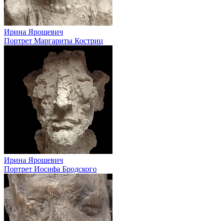
Ирина Ярошевич
Портрет Маргариты Костриц
Ирина Ярошевич
Портрет Иосифа Бродского