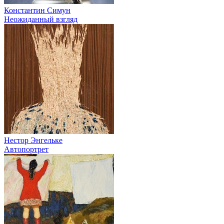
Константин Симун
Неожиданный взгляд
Нестор Энгельке
Автопортрет