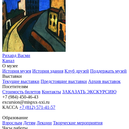
Рихард Васми
Канал
О музее
История музея
История здания
Клуб друзей
Поддержать музей
Выставки
Текущие выставки
Предстоящие выставки
Архив выставок
Посетителям
Стоимость билетов
Контакты
ЗАКАЗАТЬ ЭКСКУРСИЮ
+7 (984) 450-46-43
excursion@mispxx-xxi.ru
КАССА
+7 (812) 571-41-57
Образование
Взрослым
Детям
Лекции
Творческие мероприятия
Часы работы