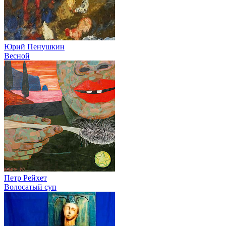
Юрий Пенушкин
Весной
Петр Рейхет
Волосатый суп