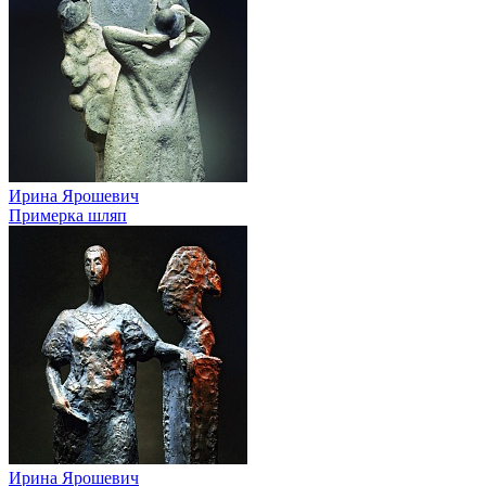
Ирина Ярошевич
Примерка шляп
Ирина Ярошевич