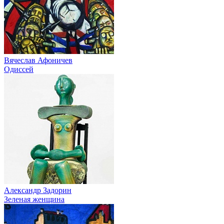
Вячеслав Афоничев
Одиссей
Александр Задорин
Зеленая женщина