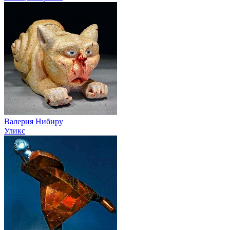
Валерия Нибиру
Уликс