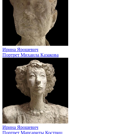
Ирина Ярошевич
Портрет Михаила Казакова
Ирина Ярошевич
Портрет Маргариты Костриц