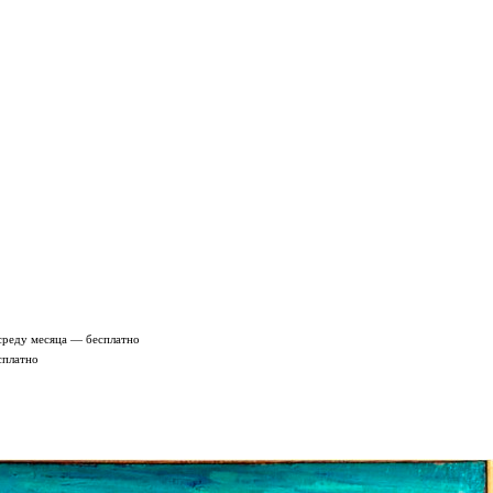
среду месяца — бесплатно
сплатно