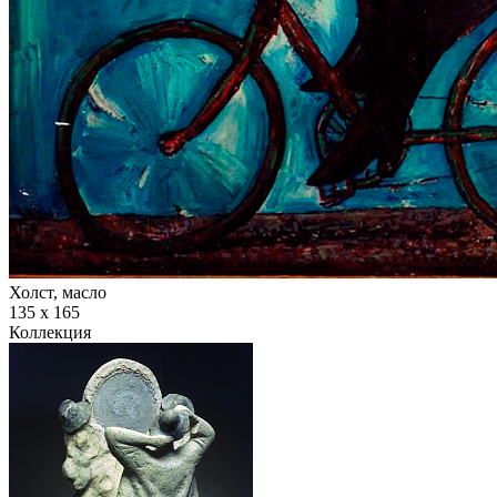
Холст, масло
135 х 165
Коллекция