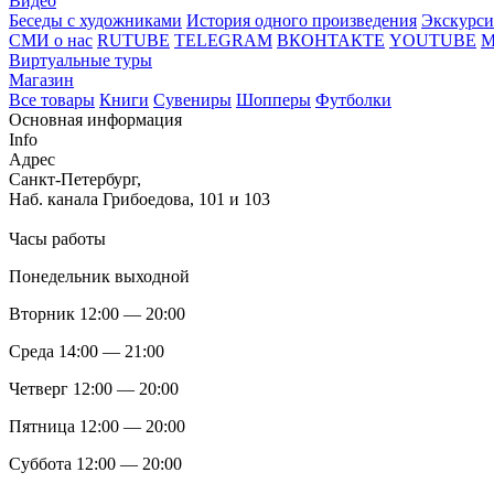
Видео
Беседы с художниками
История одного произведения
Экскурси
СМИ о нас
RUTUBE
TELEGRAM
ВКОНТАКТЕ
YOUTUBE
Виртуальные туры
Магазин
Все товары
Книги
Сувениры
Шопперы
Футболки
Основная информация
Info
Адрес
Санкт-Петербург,
Наб. канала Грибоедова, 101 и 103
Часы работы
Понедельник выходной
Вторник 12:00 — 20:00
Среда 14:00 — 21:00
Четверг 12:00 — 20:00
Пятница 12:00 — 20:00
Суббота 12:00 — 20:00