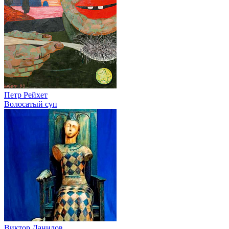
Петр Рейхет
Волосатый суп
Виктор Данилов