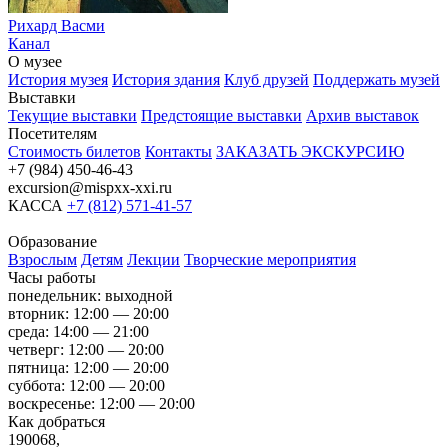
Рихард Васми
Канал
О музее
История музея
История здания
Клуб друзей
Поддержать музей
Выставки
Текущие выставки
Предстоящие выставки
Архив выставок
Посетителям
Стоимость билетов
Контакты
ЗАКАЗАТЬ ЭКСКУРСИЮ
+7 (984) 450-46-43
excursion@mispxx-xxi.ru
КАССА
+7 (812) 571-41-57
Образование
Взрослым
Детям
Лекции
Творческие мероприятия
Часы работы
понедельник: выходной
вторник: 12:00 — 20:00
среда: 14:00 — 21:00
четверг: 12:00 — 20:00
пятница: 12:00 — 20:00
суббота: 12:00 — 20:00
воскресенье: 12:00 — 20:00
Как добраться
190068,