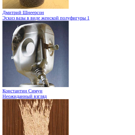
Дмитрий Шнеерсон
Эскиз вазы в виде женской полуфигуры 1
Константин Симун
Неожиданный взгляд