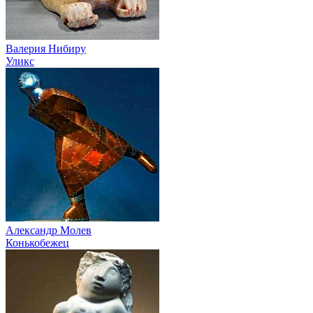
Валерия Нибиру
Уликс
Александр Молев
Конькобежец