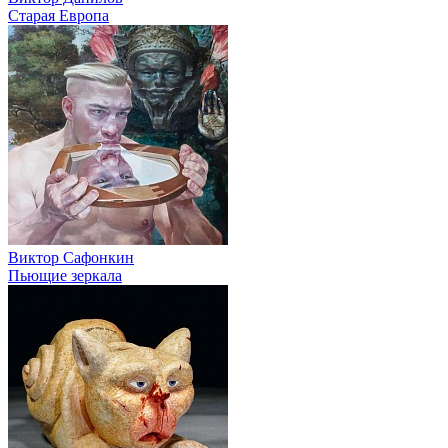
Старая Европа
Виктор Сафонкин
Пьющие зеркала