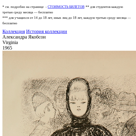
* см. подробно на странице -
СТОИМОСТЬ БИЛЕТОВ
** для студентов каждую
третью среду месяца — бесплатно
*** для учащихся от 14 до 18 лет, иных лиц до 18 лет, каждую третью среду месяца —
бесплатно
Коллекция
История коллекции
Александра Якобсон
Virginia
1965