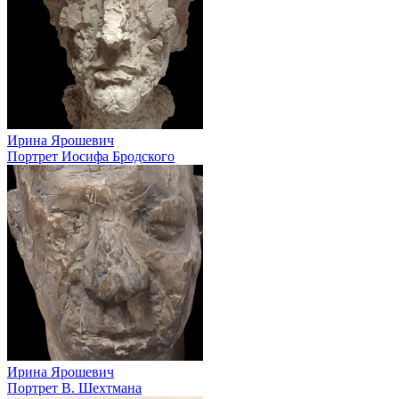
Ирина Ярошевич
Портрет Иосифа Бродского
Ирина Ярошевич
Портрет В. Шехтмана