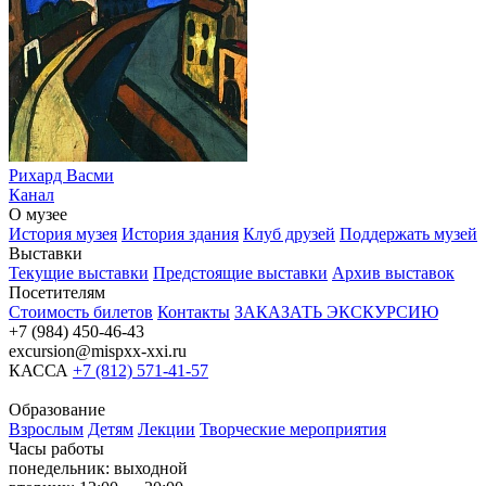
Рихард Васми
Канал
О музее
История музея
История здания
Клуб друзей
Поддержать музей
Выставки
Текущие выставки
Предстоящие выставки
Архив выставок
Посетителям
Стоимость билетов
Контакты
ЗАКАЗАТЬ ЭКСКУРСИЮ
+7 (984) 450-46-43
excursion@mispxx-xxi.ru
КАССА
+7 (812) 571-41-57
Образование
Взрослым
Детям
Лекции
Творческие мероприятия
Часы работы
понедельник: выходной