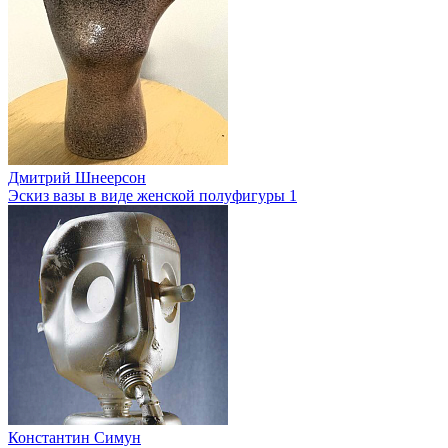
Дмитрий Шнеерсон
Эскиз вазы в виде женской полуфигуры 1
Константин Симун