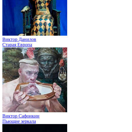
Виктор Данилов
Старая Европа
Виктор Сафонкин
Пьющие зеркала