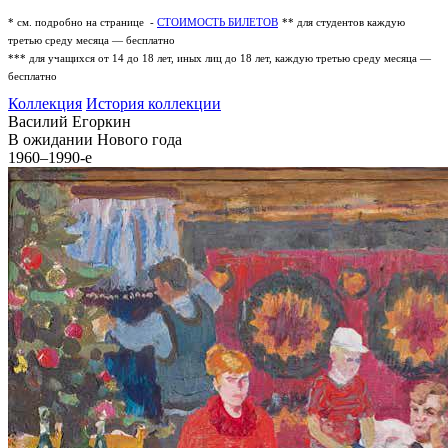
* см. подробно на странице -
СТОИМОСТЬ БИЛЕТОВ
** для студентов каждую
третью среду месяца — бесплатно
*** для учащихся от 14 до 18 лет, иных лиц до 18 лет, каждую третью среду месяца —
бесплатно
Коллекция
История коллекции
Василий Егоркин
В ожидании Нового года
1960–1990-е