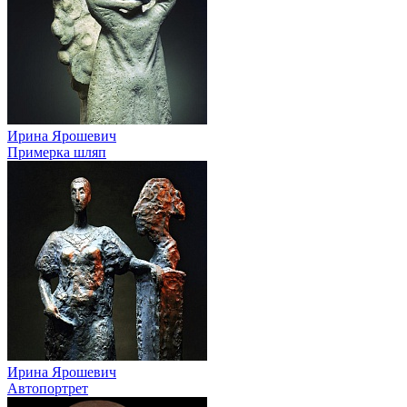
Ирина Ярошевич
Примерка шляп
Ирина Ярошевич
Автопортрет