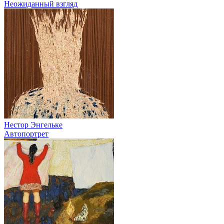
Неожиданный взгляд
Нестор Энгельке
Автопортрет