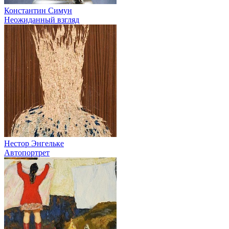
Константин Симун
Неожиданный взгляд
Нестор Энгельке
Автопортрет