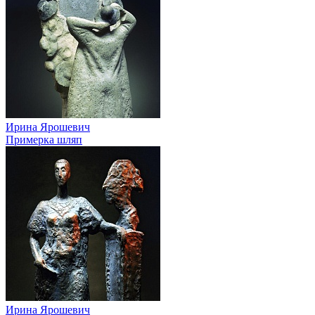
Ирина Ярошевич
Примерка шляп
Ирина Ярошевич