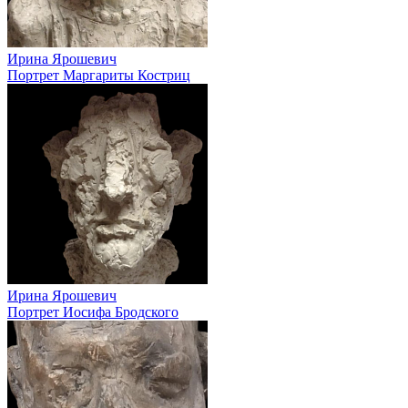
Ирина Ярошевич
Портрет Маргариты Костриц
Ирина Ярошевич
Портрет Иосифа Бродского