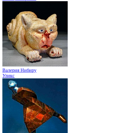
Валерия Нибиру
Уликс