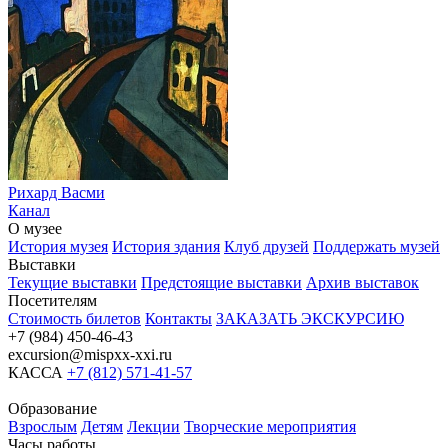
Рихард Васми
Канал
О музее
История музея
История здания
Клуб друзей
Поддержать музей
Выставки
Текущие выставки
Предстоящие выставки
Архив выставок
Посетителям
Стоимость билетов
Контакты
ЗАКАЗАТЬ ЭКСКУРСИЮ
+7 (984) 450-46-43
excursion@mispxx-xxi.ru
КАССА
+7 (812) 571-41-57
Образование
Взрослым
Детям
Лекции
Творческие мероприятия
Часы работы