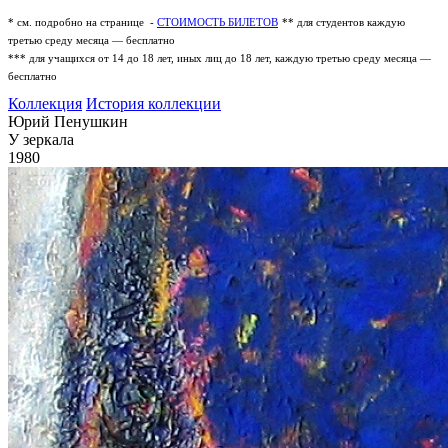
* см. подробно на странице -
СТОИМОСТЬ БИЛЕТОВ
** для студентов каждую
третью среду месяца — бесплатно
*** для учащихся от 14 до 18 лет, иных лиц до 18 лет, каждую третью среду месяца —
бесплатно
Коллекция
История коллекции
Юрий Пенушкин
У зеркала
1980