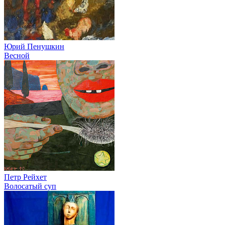
Юрий Пенушкин
Весной
Петр Рейхет
Волосатый суп