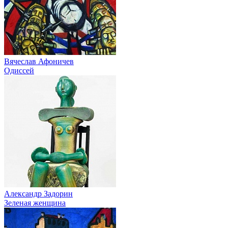
Вячеслав Афоничев
Одиссей
Александр Задорин
Зеленая женщина