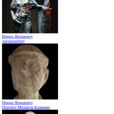
Ирина Ярошевич
Автопортрет
Ирина Ярошевич
Портрет Михаила Казакова