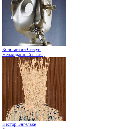
Константин Симун
Неожиданный взгляд
Нестор Энгельке