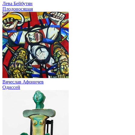
Лева Бейбутян
Плодоносящая
Вячеслав Афоничев
Одиссей