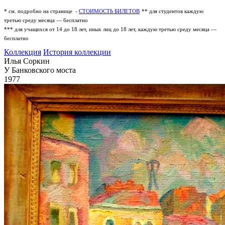
* см. подробно на странице -
СТОИМОСТЬ БИЛЕТОВ
** для студентов каждую
третью среду месяца — бесплатно
*** для учащихся от 14 до 18 лет, иных лиц до 18 лет, каждую третью среду месяца —
бесплатно
Коллекция
История коллекции
Илья Соркин
У Банковского моста
1977