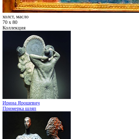
холст, масло
70 х 80
Коллекция
Ирина Ярошевич
Примерка шляп