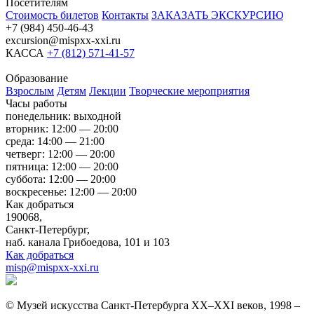
Посетителям
Стоимость билетов
Контакты
ЗАКАЗАТЬ ЭКСКУРСИЮ
+7 (984) 450-46-43
excursion@mispxx-xxi.ru
КАССА
+7 (812) 571-41-57
Образование
Взрослым
Детям
Лекции
Творческие мероприятия
Часы работы
понедельник: выходной
вторник: 12:00 — 20:00
среда: 14:00 — 21:00
четверг: 12:00 — 20:00
пятница: 12:00 — 20:00
суббота: 12:00 — 20:00
воскресенье: 12:00 — 20:00
Как добраться
190068,
Санкт-Петербург,
наб. канала Грибоедова, 101 и 103
Как добраться
misp@mispxx-xxi.ru
© Музей искусства Санкт-Петербурга XX–XXI веков, 1998 –