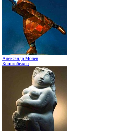
Александр Молев
Конькобежец