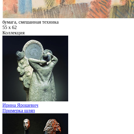
бумага, смешанная техника
55 х 62
Коллекция
Ирина Ярошевич
Примерка шляп