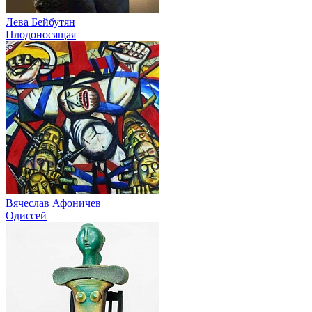
Лева Бейбутян
Плодоносящая
Вячеслав Афоничев
Одиссей