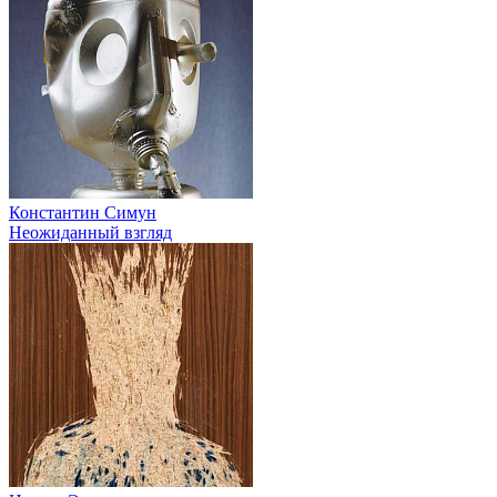
Константин Симун
Неожиданный взгляд