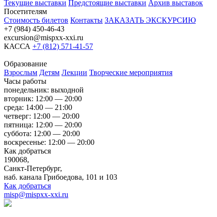
Текущие выставки
Предстоящие выставки
Архив выставок
Посетителям
Стоимость билетов
Контакты
ЗАКАЗАТЬ ЭКСКУРСИЮ
+7 (984) 450-46-43
excursion@mispxx-xxi.ru
КАССА
+7 (812) 571-41-57
Образование
Взрослым
Детям
Лекции
Творческие мероприятия
Часы работы
понедельник: выходной
вторник: 12:00 — 20:00
среда: 14:00 — 21:00
четверг: 12:00 — 20:00
пятница: 12:00 — 20:00
суббота: 12:00 — 20:00
воскресенье: 12:00 — 20:00
Как добраться
190068,
Санкт-Петербург,
наб. канала Грибоедова, 101 и 103
Как добраться
misp@mispxx-xxi.ru