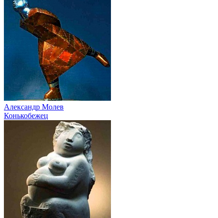
Александр Молев
Конькобежец