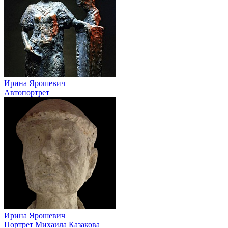
Ирина Ярошевич
Автопортрет
Ирина Ярошевич
Портрет Михаила Казакова