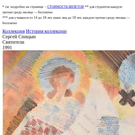
* см. подробно на странице -
СТОИМОСТЬ БИЛЕТОВ
** для студентов каждую
третью среду месяца — бесплатно
*** для учащихся от 14 до 18 лет, иных лиц до 18 лет, каждую третью среду месяца —
бесплатно
Коллекция
История коллекции
Сергей Спицын
Святители
1991