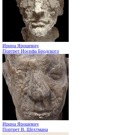
Ирина Ярошевич
Портрет Иосифа Бродского
Ирина Ярошевич
Портрет В. Шехтмана