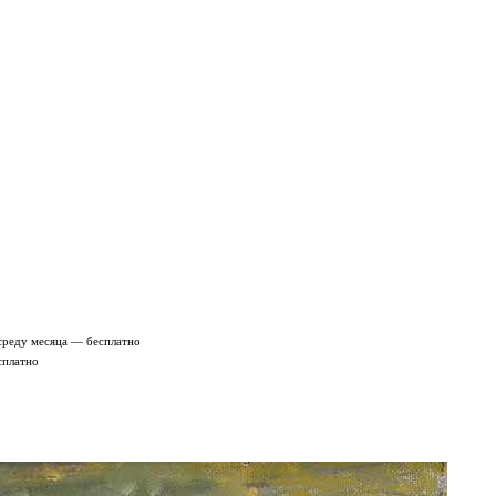
среду месяца — бесплатно
сплатно