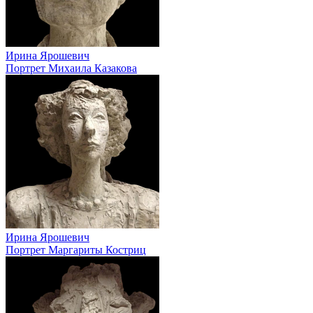
Ирина Ярошевич
Портрет Михаила Казакова
Ирина Ярошевич
Портрет Маргариты Костриц