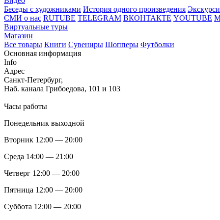
Видео
Беседы с художниками
История одного произведения
Экскурси
СМИ о нас
RUTUBE
TELEGRAM
ВКОНТАКТЕ
YOUTUBE
Виртуальные туры
Магазин
Все товары
Книги
Сувениры
Шопперы
Футболки
Основная информация
Info
Адрес
Санкт-Петербург,
Наб. канала Грибоедова, 101 и 103
Часы работы
Понедельник выходной
Вторник 12:00 — 20:00
Среда 14:00 — 21:00
Четверг 12:00 — 20:00
Пятница 12:00 — 20:00
Суббота 12:00 — 20:00