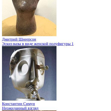
Дмитрий Шнеерсон
Эскиз вазы в виде женской полуфигуры 1
Константин Симун
Неожиданный взгляд