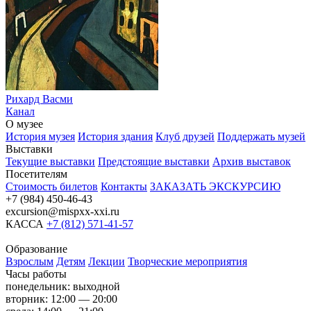
Рихард Васми
Канал
О музее
История музея
История здания
Клуб друзей
Поддержать музей
Выставки
Текущие выставки
Предстоящие выставки
Архив выставок
Посетителям
Стоимость билетов
Контакты
ЗАКАЗАТЬ ЭКСКУРСИЮ
+7 (984) 450-46-43
excursion@mispxx-xxi.ru
КАССА
+7 (812) 571-41-57
Образование
Взрослым
Детям
Лекции
Творческие мероприятия
Часы работы
понедельник: выходной
вторник: 12:00 — 20:00