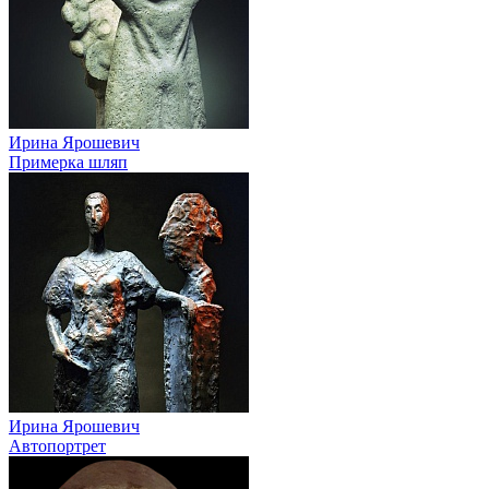
Ирина Ярошевич
Примерка шляп
Ирина Ярошевич
Автопортрет