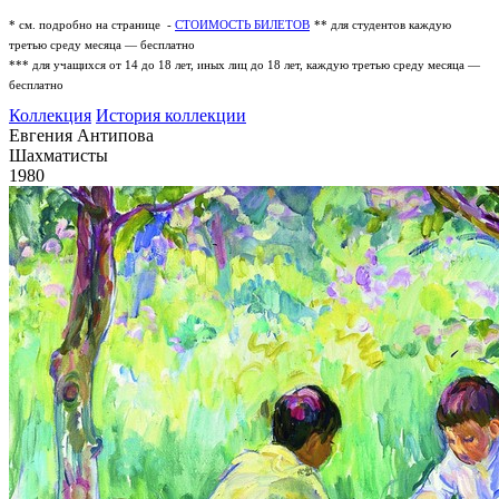
* см. подробно на странице -
СТОИМОСТЬ БИЛЕТОВ
** для студентов каждую
третью среду месяца — бесплатно
*** для учащихся от 14 до 18 лет, иных лиц до 18 лет, каждую третью среду месяца —
бесплатно
Коллекция
История коллекции
Евгения Антипова
Шахматисты
1980