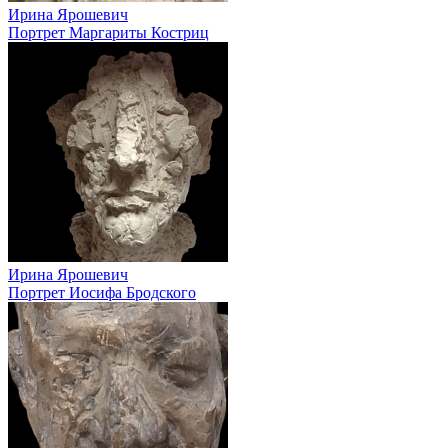
Ирина Ярошевич
Портрет Маргариты Костриц
Ирина Ярошевич
Портрет Иосифа Бродского