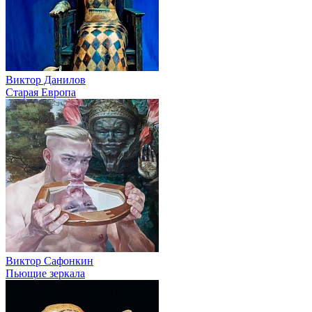
Виктор Данилов
Старая Европа
Виктор Сафонкин
Пьющие зеркала