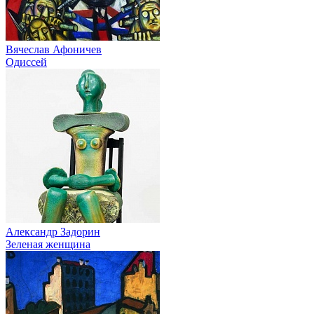
Вячеслав Афоничев
Одиссей
Александр Задорин
Зеленая женщина