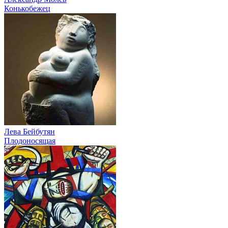
Конькобежец
Лева Бейбутян
Плодоносящая