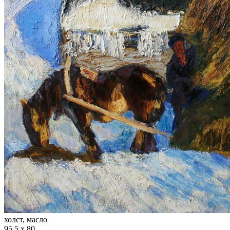
холст, масло
95,5 х 80