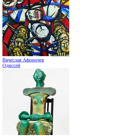
Вячеслав Афоничев
Одиссей