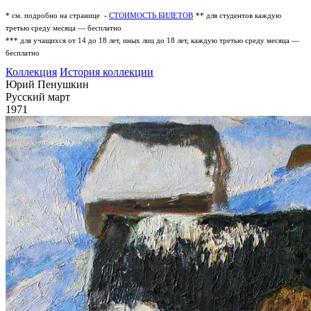
* см. подробно на странице -
СТОИМОСТЬ БИЛЕТОВ
** для студентов каждую
третью среду месяца — бесплатно
*** для учащихся от 14 до 18 лет, иных лиц до 18 лет, каждую третью среду месяца —
бесплатно
Коллекция
История коллекции
Юрий Пенушкин
Русский март
1971