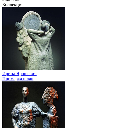
Коллекция
Ирина Ярошевич
Примерка шляп