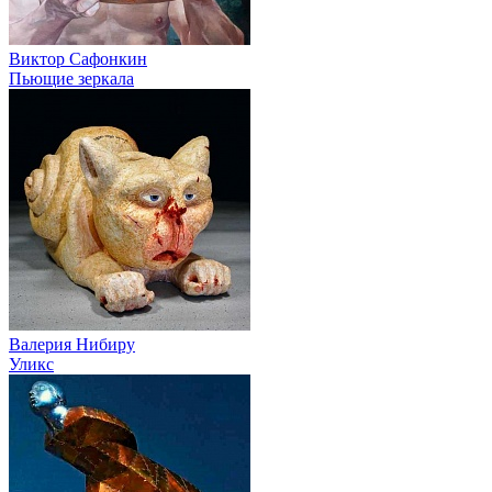
Виктор Сафонкин
Пьющие зеркала
Валерия Нибиру
Уликс