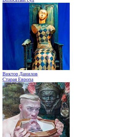
Виктор Данилов
Старая Европа