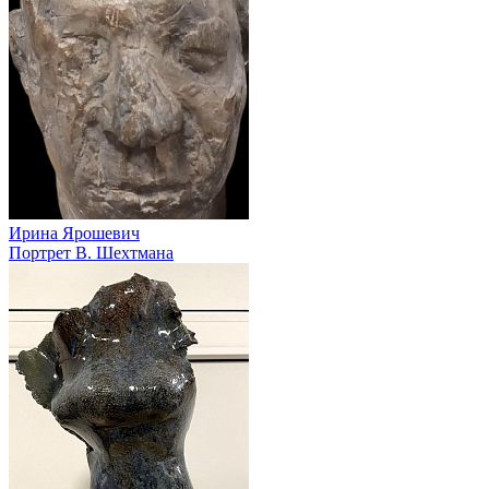
Ирина Ярошевич
Портрет В. Шехтмана