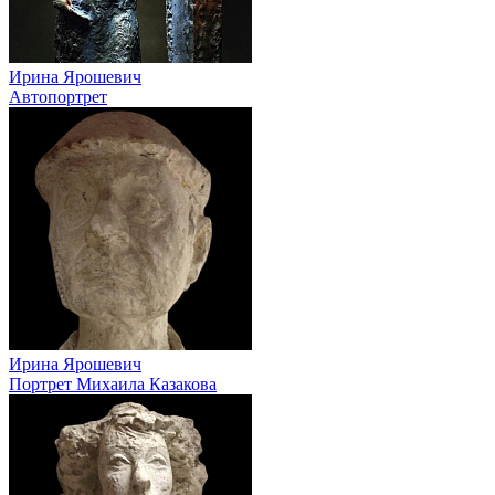
Ирина Ярошевич
Автопортрет
Ирина Ярошевич
Портрет Михаила Казакова