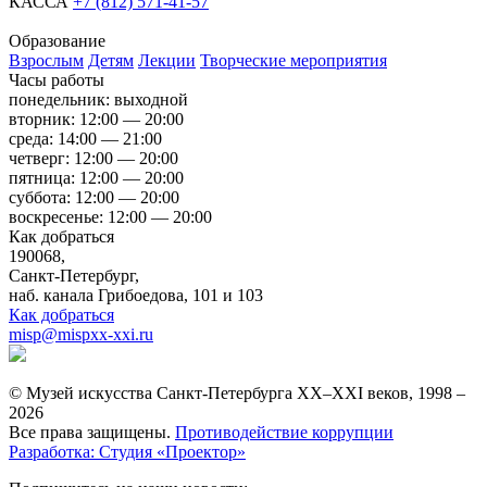
КАССА
+7 (812) 571-41-57
Образование
Взрослым
Детям
Лекции
Творческие мероприятия
Часы работы
понедельник: выходной
вторник: 12:00 — 20:00
среда: 14:00 — 21:00
четверг: 12:00 — 20:00
пятница: 12:00 — 20:00
суббота: 12:00 — 20:00
воскресенье: 12:00 — 20:00
Как добраться
190068,
Санкт-Петербург,
наб. канала Грибоедова, 101 и 103
Как добраться
misp@mispxx-xxi.ru
© Музей искусства Санкт-Петербурга XX–XXI веков, 1998 –
2026
Все права защищены.
Противодействие коррупции
Разработка: Студия «Проектор»