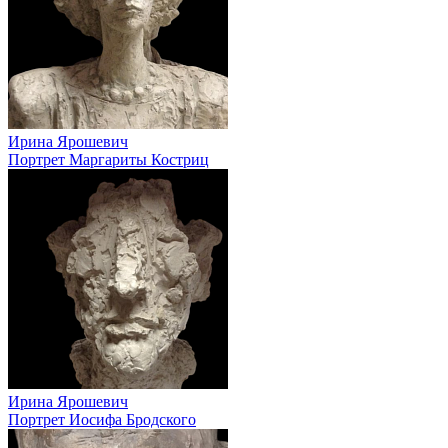
Ирина Ярошевич
Портрет Маргариты Костриц
Ирина Ярошевич
Портрет Иосифа Бродского