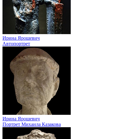
Ирина Ярошевич
Автопортрет
Ирина Ярошевич
Портрет Михаила Казакова