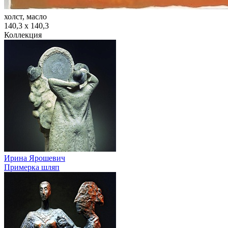
холст, масло
140,3 х 140,3
Коллекция
Ирина Ярошевич
Примерка шляп