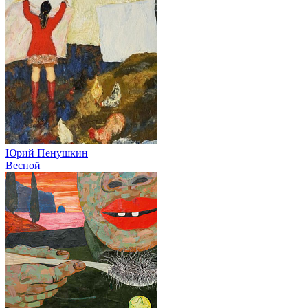
Юрий Пенушкин
Весной