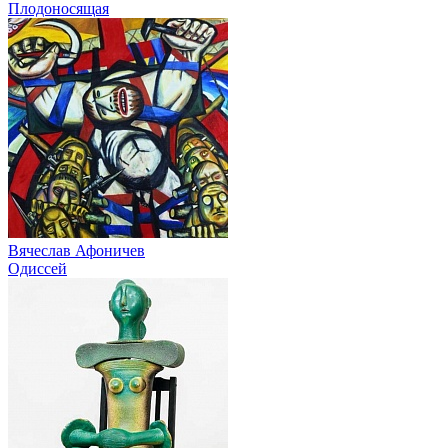
Плодоносящая
Вячеслав Афоничев
Одиссей