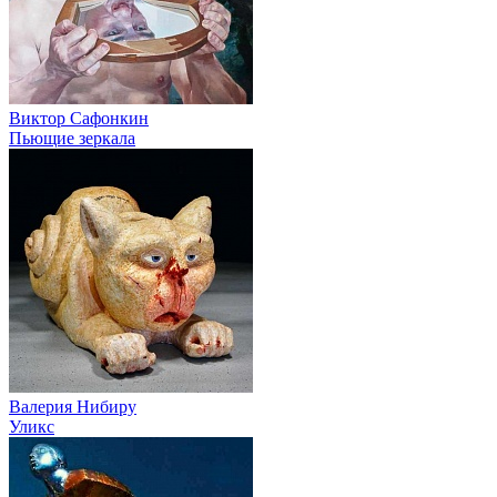
Виктор Сафонкин
Пьющие зеркала
Валерия Нибиру
Уликс