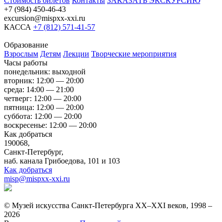
Стоимость билетов
Контакты
ЗАКАЗАТЬ ЭКСКУРСИЮ
+7 (984) 450-46-43
excursion@mispxx-xxi.ru
КАССА
+7 (812) 571-41-57
Образование
Взрослым
Детям
Лекции
Творческие мероприятия
Часы работы
понедельник: выходной
вторник: 12:00 — 20:00
среда: 14:00 — 21:00
четверг: 12:00 — 20:00
пятница: 12:00 — 20:00
суббота: 12:00 — 20:00
воскресенье: 12:00 — 20:00
Как добраться
190068,
Санкт-Петербург,
наб. канала Грибоедова, 101 и 103
Как добраться
misp@mispxx-xxi.ru
© Музей искусства Санкт-Петербурга XX–XXI веков, 1998 –
2026