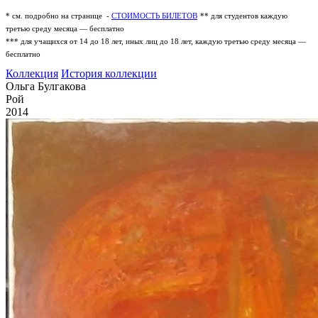
* см. подробно на странице -
СТОИМОСТЬ БИЛЕТОВ
** для студентов каждую
третью среду месяца — бесплатно
*** для учащихся от 14 до 18 лет, иных лиц до 18 лет, каждую третью среду месяца —
бесплатно
Коллекция
История коллекции
Ольга Булгакова
Рой
2014