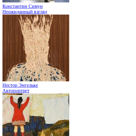
Константин Симун
Неожиданный взгляд
Нестор Энгельке
Автопортрет