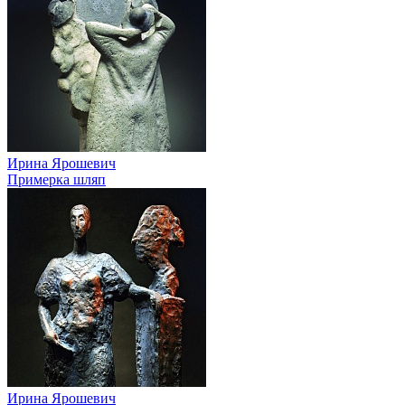
Ирина Ярошевич
Примерка шляп
Ирина Ярошевич