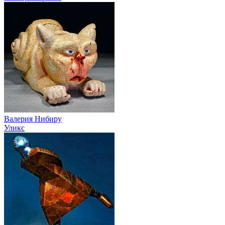
Валерия Нибиру
Уликс