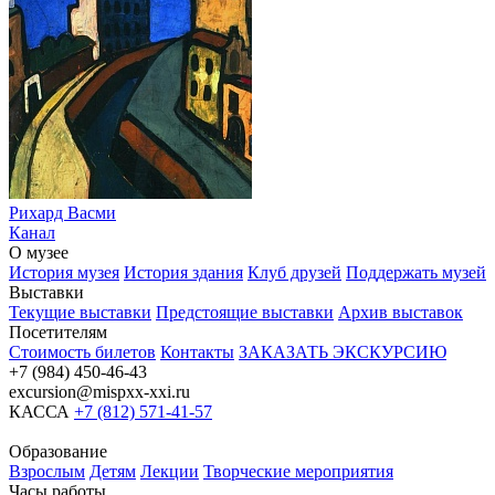
Рихард Васми
Канал
О музее
История музея
История здания
Клуб друзей
Поддержать музей
Выставки
Текущие выставки
Предстоящие выставки
Архив выставок
Посетителям
Стоимость билетов
Контакты
ЗАКАЗАТЬ ЭКСКУРСИЮ
+7 (984) 450-46-43
excursion@mispxx-xxi.ru
КАССА
+7 (812) 571-41-57
Образование
Взрослым
Детям
Лекции
Творческие мероприятия
Часы работы