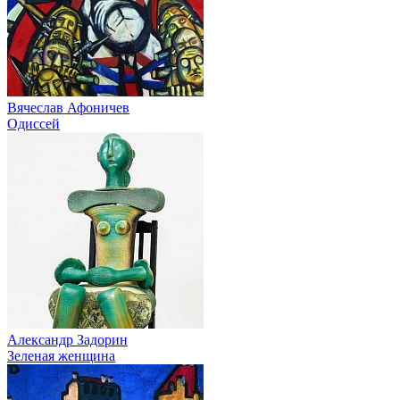
Вячеслав Афоничев
Одиссей
Александр Задорин
Зеленая женщина