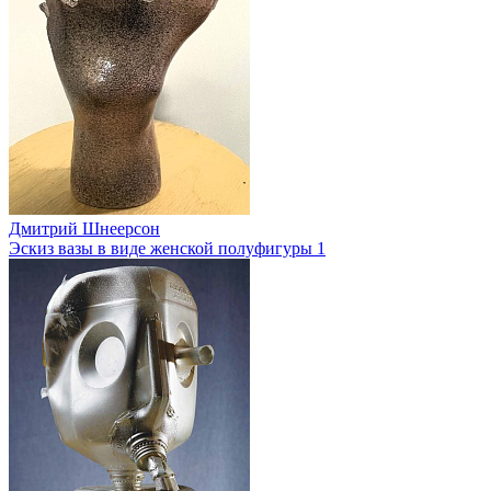
Дмитрий Шнеерсон
Эскиз вазы в виде женской полуфигуры 1