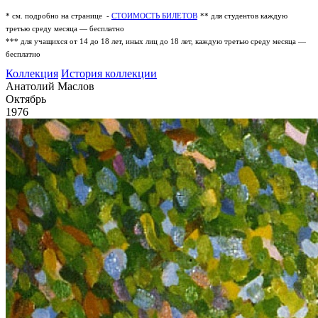
* см. подробно на странице -
СТОИМОСТЬ БИЛЕТОВ
** для студентов каждую
третью среду месяца — бесплатно
*** для учащихся от 14 до 18 лет, иных лиц до 18 лет, каждую третью среду месяца —
бесплатно
Коллекция
История коллекции
Анатолий Маслов
Октябрь
1976