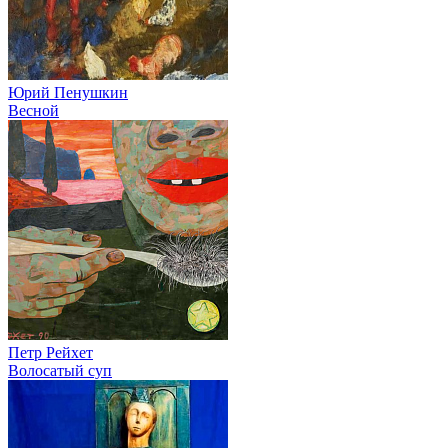
Юрий Пенушкин
Весной
Петр Рейхет
Волосатый суп