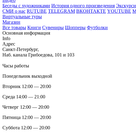
Видео
Беседы с художниками
История одного произведения
Экскурси
СМИ о нас
RUTUBE
TELEGRAM
ВКОНТАКТЕ
YOUTUBE
Виртуальные туры
Магазин
Все товары
Книги
Сувениры
Шопперы
Футболки
Основная информация
Info
Адрес
Санкт-Петербург,
Наб. канала Грибоедова, 101 и 103
Часы работы
Понедельник выходной
Вторник 12:00 — 20:00
Среда 14:00 — 21:00
Четверг 12:00 — 20:00
Пятница 12:00 — 20:00
Суббота 12:00 — 20:00