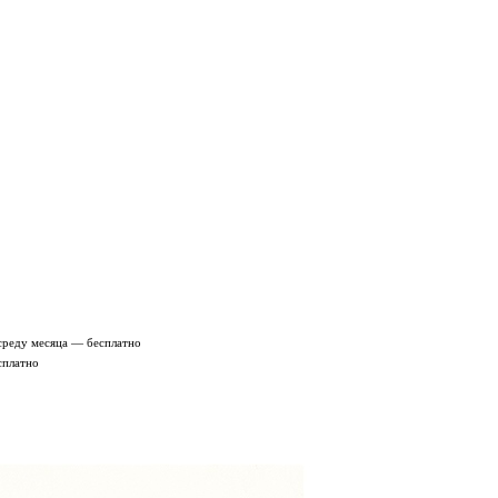
среду месяца — бесплатно
сплатно