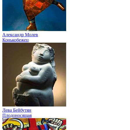
Александр Молев
Конькобежец
Лева Бейбутян
Плодоносящая