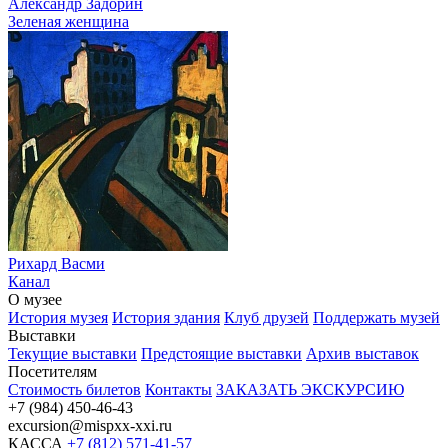
Александр Задорин
Зеленая женщина
Рихард Васми
Канал
О музее
История музея
История здания
Клуб друзей
Поддержать музей
Выставки
Текущие выставки
Предстоящие выставки
Архив выставок
Посетителям
Стоимость билетов
Контакты
ЗАКАЗАТЬ ЭКСКУРСИЮ
+7 (984) 450-46-43
excursion@mispxx-xxi.ru
КАССА
+7 (812) 571-41-57