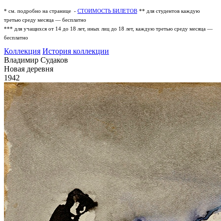
* см. подробно на странице -
СТОИМОСТЬ БИЛЕТОВ
** для студентов каждую
третью среду месяца — бесплатно
*** для учащихся от 14 до 18 лет, иных лиц до 18 лет, каждую третью среду месяца —
бесплатно
Коллекция
История коллекции
Владимир Судаков
Новая деревня
1942