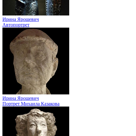
Ирина Ярошевич
Автопортрет
Ирина Ярошевич
Портрет Михаила Казакова