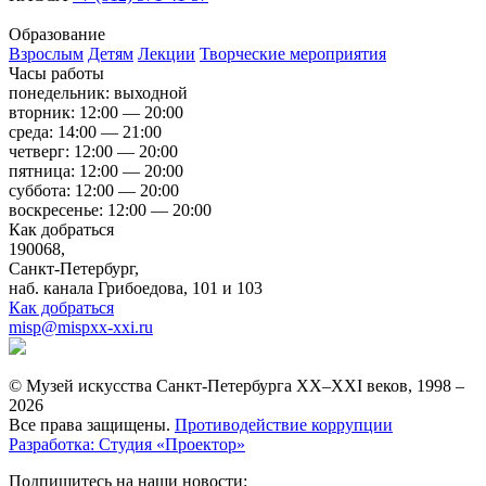
Образование
Взрослым
Детям
Лекции
Творческие мероприятия
Часы работы
понедельник: выходной
вторник: 12:00 — 20:00
среда: 14:00 — 21:00
четверг: 12:00 — 20:00
пятница: 12:00 — 20:00
суббота: 12:00 — 20:00
воскресенье: 12:00 — 20:00
Как добраться
190068,
Санкт-Петербург,
наб. канала Грибоедова, 101 и 103
Как добраться
misp@mispxx-xxi.ru
© Музей искусства Санкт-Петербурга XX–XXI веков, 1998 –
2026
Все права защищены.
Противодействие коррупции
Разработка: Студия «Проектор»
Подпишитесь на наши новости: