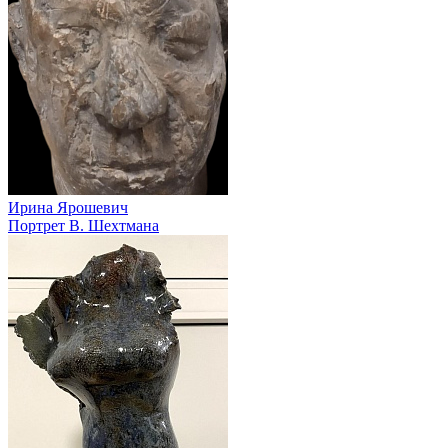
Ирина Ярошевич
Портрет В. Шехтмана