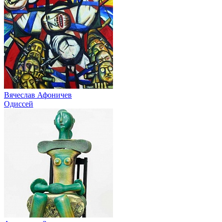
Вячеслав Афоничев
Одиссей