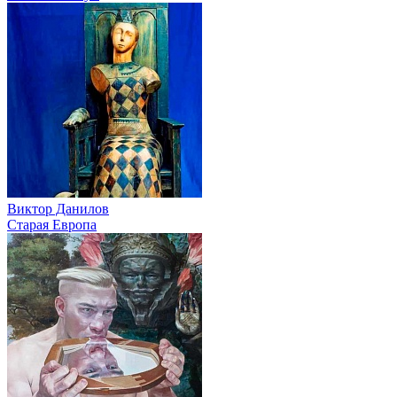
Виктор Данилов
Старая Европа