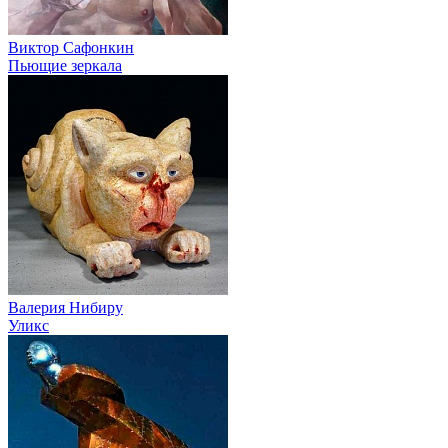
Виктор Сафонкин
Пьющие зеркала
Валерия Нибиру
Уликс