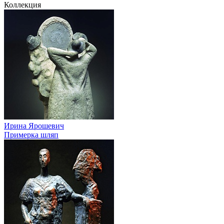
Коллекция
Ирина Ярошевич
Примерка шляп