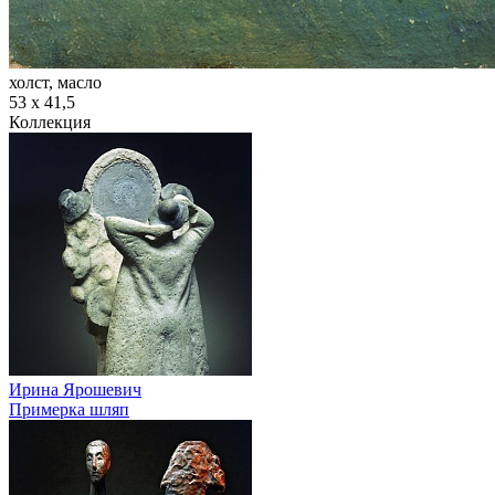
холст, масло
53 х 41,5
Коллекция
Ирина Ярошевич
Примерка шляп