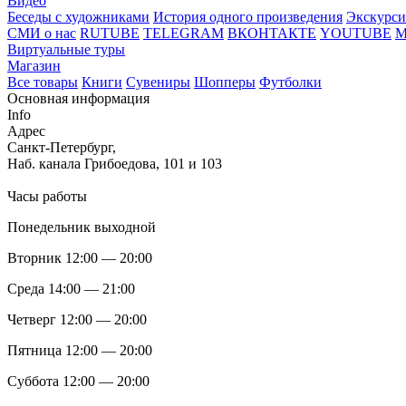
Видео
Беседы с художниками
История одного произведения
Экскурси
СМИ о нас
RUTUBE
TELEGRAM
ВКОНТАКТЕ
YOUTUBE
Виртуальные туры
Магазин
Все товары
Книги
Сувениры
Шопперы
Футболки
Основная информация
Info
Адрес
Санкт-Петербург,
Наб. канала Грибоедова, 101 и 103
Часы работы
Понедельник выходной
Вторник 12:00 — 20:00
Среда 14:00 — 21:00
Четверг 12:00 — 20:00
Пятница 12:00 — 20:00
Суббота 12:00 — 20:00