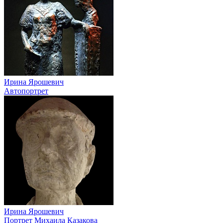
Ирина Ярошевич
Автопортрет
Ирина Ярошевич
Портрет Михаила Казакова