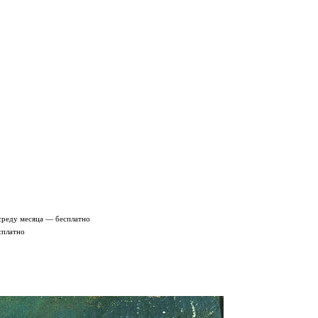
среду месяца — бесплатно
сплатно