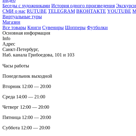
Видео
Беседы с художниками
История одного произведения
Экскурси
СМИ о нас
RUTUBE
TELEGRAM
ВКОНТАКТЕ
YOUTUBE
Виртуальные туры
Магазин
Все товары
Книги
Сувениры
Шопперы
Футболки
Основная информация
Info
Адрес
Санкт-Петербург,
Наб. канала Грибоедова, 101 и 103
Часы работы
Понедельник выходной
Вторник 12:00 — 20:00
Среда 14:00 — 21:00
Четверг 12:00 — 20:00
Пятница 12:00 — 20:00
Суббота 12:00 — 20:00