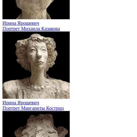
Ирина Ярошевич
Портрет Михаила Казакова
Ирина Ярошевич
Портрет Маргариты Костриц