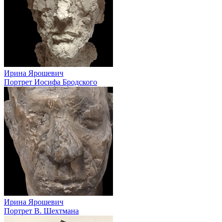
Ирина Ярошевич
Портрет Иосифа Бродского
Ирина Ярошевич
Портрет В. Шехтмана