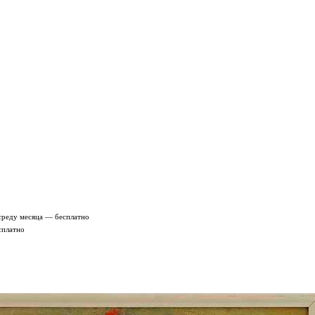
среду месяца — бесплатно
сплатно