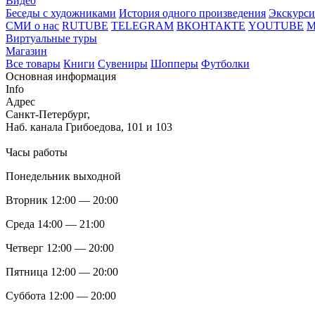
Видео
Беседы с художниками
История одного произведения
Экскурси
СМИ о нас
RUTUBE
TELEGRAM
ВКОНТАКТЕ
YOUTUBE
Виртуальные туры
Магазин
Все товары
Книги
Сувениры
Шопперы
Футболки
Основная информация
Info
Адрес
Санкт-Петербург,
Наб. канала Грибоедова, 101 и 103
Часы работы
Понедельник выходной
Вторник 12:00 — 20:00
Среда 14:00 — 21:00
Четверг 12:00 — 20:00
Пятница 12:00 — 20:00
Суббота 12:00 — 20:00