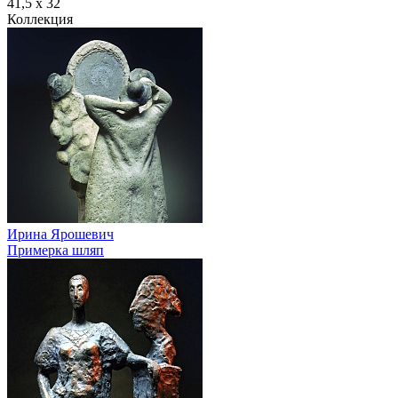
41,5 х 32
Коллекция
Ирина Ярошевич
Примерка шляп