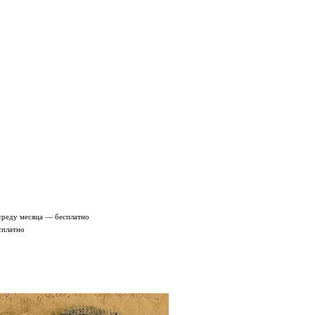
среду месяца — бесплатно
сплатно