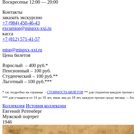
Воскресенье 12:00 — 20:00
Контакты
заказать экскурсию
+7 (984) 450-46-43
excursion@mispxx-xxi.ru
касса
+7 (812) 571-41-57
misp@mispxx-xxi.ru
Цена билетов
Взрослый – 400 руб.*
Пенсионный – 100 руб.
Студенческий – 100 руб.**
Льготный – 100 руб.***
* см. подробно на странице -
СТОИМОСТЬ БИЛЕТОВ
** для студентов каждую третью 
*** для учащихся от 14 до 18 лет, иных лиц до 18 лет, каждую третью среду месяца — бе
Коллекция
История коллекции
Евгений Ротенберг
Мужской портрет
1946