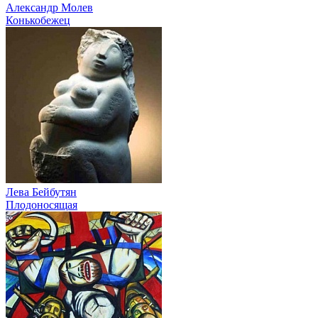
Александр Молев
Конькобежец
Лева Бейбутян
Плодоносящая