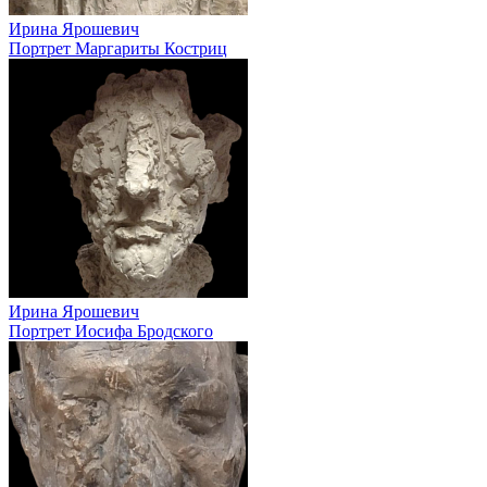
Ирина Ярошевич
Портрет Маргариты Костриц
Ирина Ярошевич
Портрет Иосифа Бродского