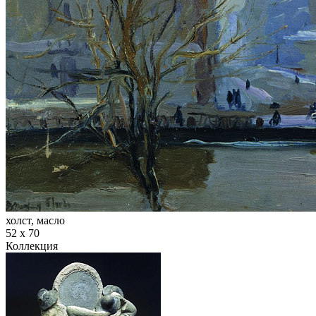
холст, масло
52 х 70
Коллекция