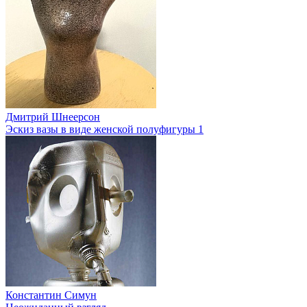
Дмитрий Шнеерсон
Эскиз вазы в виде женской полуфигуры 1
Константин Симун