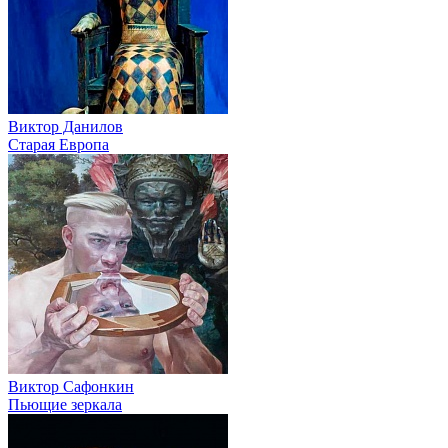
Виктор Данилов
Старая Европа
Виктор Сафонкин
Пьющие зеркала