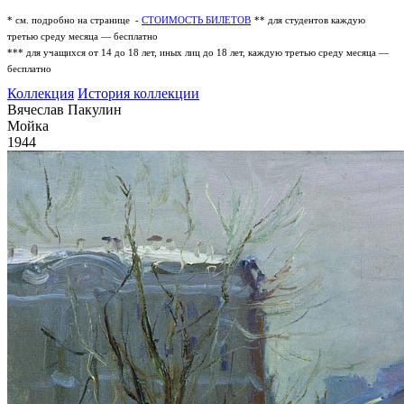
* см. подробно на странице -
СТОИМОСТЬ БИЛЕТОВ
** для студентов каждую
третью среду месяца — бесплатно
*** для учащихся от 14 до 18 лет, иных лиц до 18 лет, каждую третью среду месяца —
бесплатно
Коллекция
История коллекции
Вячеслав Пакулин
Мойка
1944