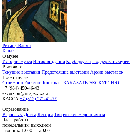
Рихард Васми
Канал
О музее
История музея
История здания
Клуб друзей
Поддержать музей
Выставки
Текущие выставки
Предстоящие выставки
Архив выставок
Посетителям
Стоимость билетов
Контакты
ЗАКАЗАТЬ ЭКСКУРСИЮ
+7 (984) 450-46-43
excursion@mispxx-xxi.ru
КАССА
+7 (812) 571-41-57
Образование
Взрослым
Детям
Лекции
Творческие мероприятия
Часы работы
понедельник: выходной
вторник: 12:00 — 20:00