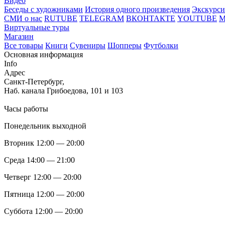
Видео
Беседы с художниками
История одного произведения
Экскурси
СМИ о нас
RUTUBE
TELEGRAM
ВКОНТАКТЕ
YOUTUBE
Виртуальные туры
Магазин
Все товары
Книги
Сувениры
Шопперы
Футболки
Основная информация
Info
Адрес
Санкт-Петербург,
Наб. канала Грибоедова, 101 и 103
Часы работы
Понедельник выходной
Вторник 12:00 — 20:00
Среда 14:00 — 21:00
Четверг 12:00 — 20:00
Пятница 12:00 — 20:00
Суббота 12:00 — 20:00