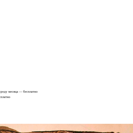
среду месяца — бесплатно
сплатно