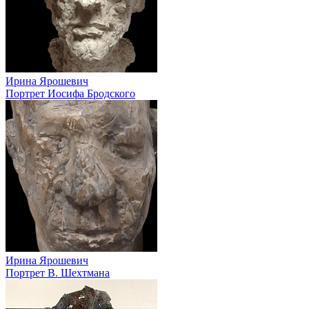
Ирина Ярошевич
Портрет Иосифа Бродского
Ирина Ярошевич
Портрет В. Шехтмана