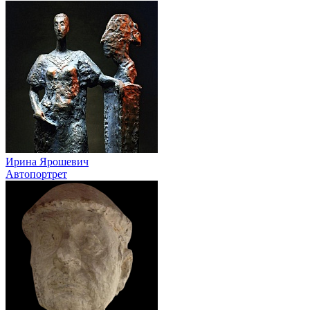
Ирина Ярошевич
Автопортрет