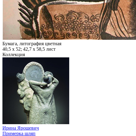
Бумага, литография цветная
40,5 х 52; 42,7 х 58,5 лист
Коллекция
Ирина Ярошевич
Примерка шляп