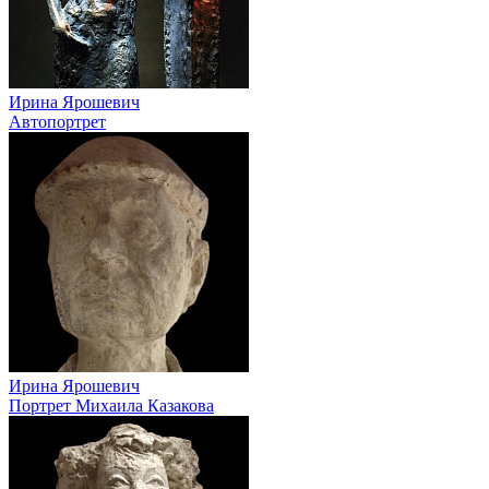
Ирина Ярошевич
Автопортрет
Ирина Ярошевич
Портрет Михаила Казакова