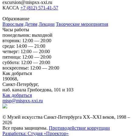
excursion@mispxx-xxi.ru
КАССА
+7 (812) 571-41-57
Образование
Взрослым
Детям
Лекции
Творческие мероприятия
Часы работы
понедельник: выходной
вторник: 12:00 — 20:00
среда: 14:00 — 21:00
четверг: 12:00 — 20:00
пятница: 12:00 — 20:00
суббота: 12:00 — 20:00
воскресенье: 12:00 — 20:00
Как добраться
190068,
Санкт-Петербург,
наб. канала Грибоедова, 101 и 103
Как добраться
misp@mispxx-xxi.ru
© Музей искусства Санкт-Петербурга XX–XXI веков, 1998 –
2026
Все права защищены.
Противодействие коррупции
Разработка: Студия «Проектор»