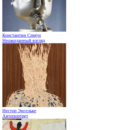
Константин Симун
Неожиданный взгляд
Нестор Энгельке
Автопортрет