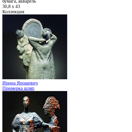
бумага, акварель
30,8 х 43
Коллекция
Ирина Ярошевич
Примерка шляп