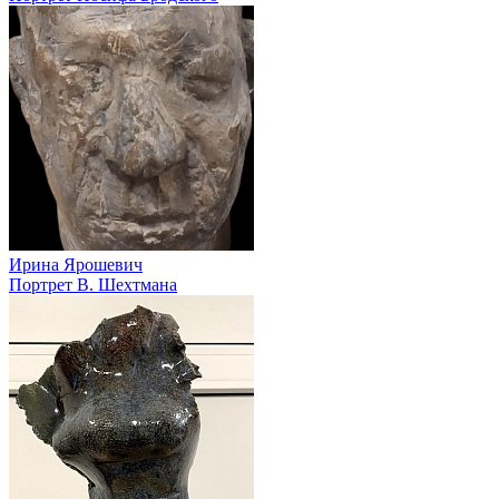
Ирина Ярошевич
Портрет В. Шехтмана