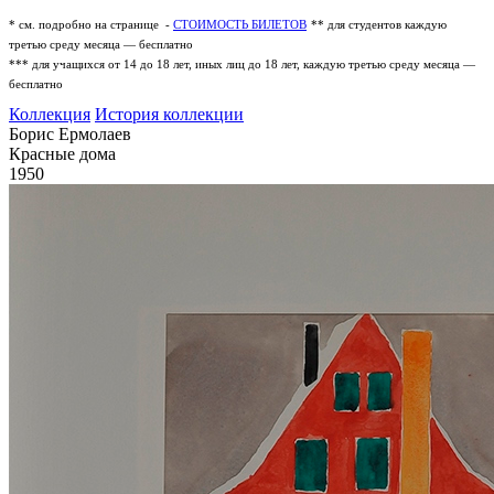
* см. подробно на странице -
СТОИМОСТЬ БИЛЕТОВ
** для студентов каждую
третью среду месяца — бесплатно
*** для учащихся от 14 до 18 лет, иных лиц до 18 лет, каждую третью среду месяца —
бесплатно
Коллекция
История коллекции
Борис Ермолаев
Красные дома
1950