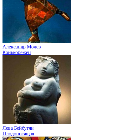
Александр Молев
Конькобежец
Лева Бейбутян
Плодоносящая