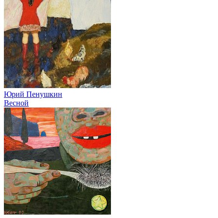
Юрий Пенушкин
Весной