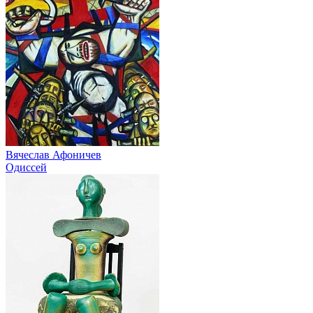
Вячеслав Афоничев
Одиссей